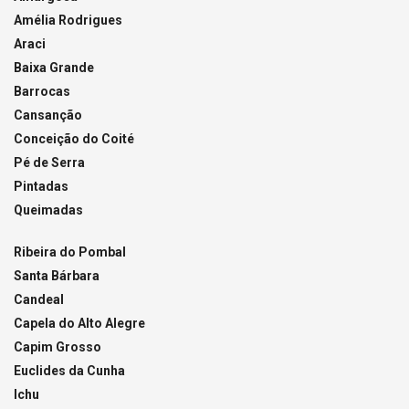
Amélia Rodrigues
Araci
Baixa Grande
Barrocas
Cansanção
Conceição do Coité
Pé de Serra
Pintadas
Queimadas
Ribeira do Pombal
Santa Bárbara
Candeal
Capela do Alto Alegre
Capim Grosso
Euclides da Cunha
Ichu