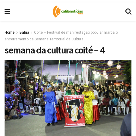
Home
Bahia
Coité – Festival de manifestação popular marca o
encerramento da Semana Territorial da Cultura
semana da cultura coité – 4