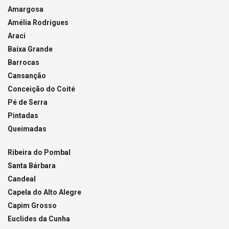
Amargosa
Amélia Rodrigues
Araci
Baixa Grande
Barrocas
Cansanção
Conceição do Coité
Pé de Serra
Pintadas
Queimadas
Ribeira do Pombal
Santa Bárbara
Candeal
Capela do Alto Alegre
Capim Grosso
Euclides da Cunha