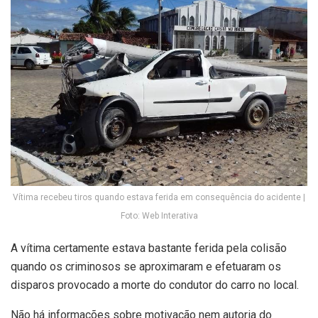
Vítima recebeu tiros quando estava ferida em consequência do acidente |
Foto: Web Interativa
A vítima certamente estava bastante ferida pela colisão
quando os criminosos se aproximaram e efetuaram os
disparos provocado a morte do condutor do carro no local.
Não há informações sobre motivação nem autoria do