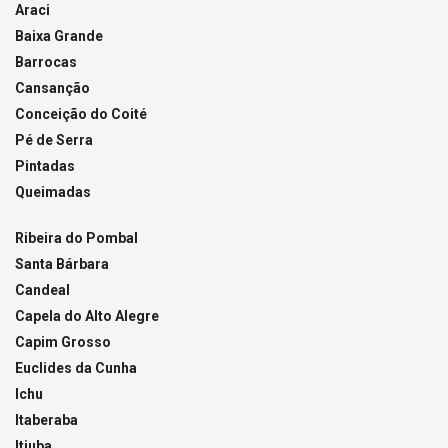
Araci
Baixa Grande
Barrocas
Cansanção
Conceição do Coité
Pé de Serra
Pintadas
Queimadas
Ribeira do Pombal
Santa Bárbara
Candeal
Capela do Alto Alegre
Capim Grosso
Euclides da Cunha
Ichu
Itaberaba
Itiuba