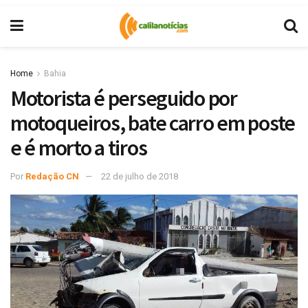
Home
Bahia
Motorista é perseguido por
motoqueiros, bate carro em poste
e é morto a tiros
Por
Redação CN
22 de julho de 2018