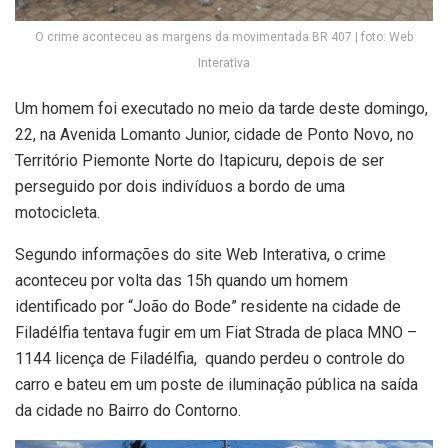
O crime aconteceu as margens da movimentada BR 407 | foto: Web
Interativa
Um homem foi executado no meio da tarde deste domingo,
22, na Avenida Lomanto Junior, cidade de Ponto Novo, no
Território Piemonte Norte do Itapicuru, depois de ser
perseguido por dois indivíduos a bordo de uma
motocicleta.
Segundo informações do site Web Interativa, o crime
aconteceu por volta das 15h quando um homem
identificado por “João do Bode” residente na cidade de
Filadélfia tentava fugir em um Fiat Strada de placa MNO –
1144 licença de Filadélfia, quando perdeu o controle do
carro e bateu em um poste de iluminação pública na saída
da cidade no Bairro do Contorno.