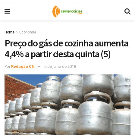
Home
Economia
Preço do gás de cozinha aumenta
4,4% a partir desta quinta (5)
Por
Redação CN
5 de julho de 2018