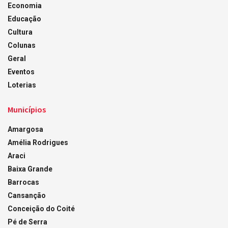
Economia
Educação
Cultura
Colunas
Geral
Eventos
Loterias
Municípios
Amargosa
Amélia Rodrigues
Araci
Baixa Grande
Barrocas
Cansanção
Conceição do Coité
Pé de Serra