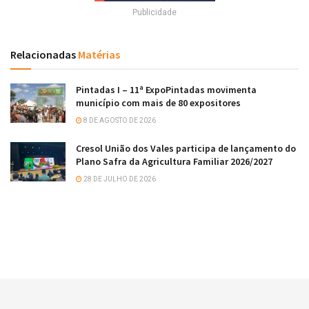
Publicidade
Relacionadas
Matérias
Pintadas I – 11ª ExpoPintadas movimenta
município com mais de 80 expositores
8 DE AGOSTO DE 2026
Cresol União dos Vales participa de lançamento do
Plano Safra da Agricultura Familiar 2026/2027
28 DE JULHO DE 2026