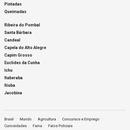
Pintadas
Queimadas
Ribeira do Pombal
Santa Bárbara
Candeal
Capela do Alto Alegre
Capim Grosso
Euclides da Cunha
Ichu
Itaberaba
Itiuba
Jacobina
Brasil
Mundo
Agricultura
Concursos e Emprego
Curiosidades
Fama
Fatos Policiais