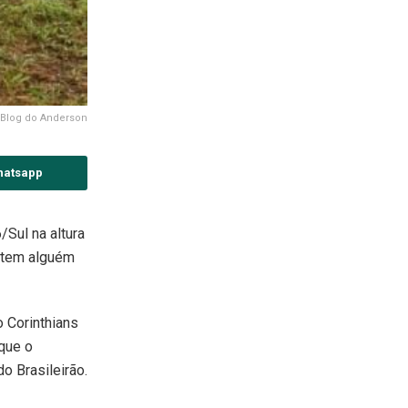
 Blog do Anderson
hatsapp
Sul na altura
e tem alguém
 Corinthians
que o
o Brasileirão.