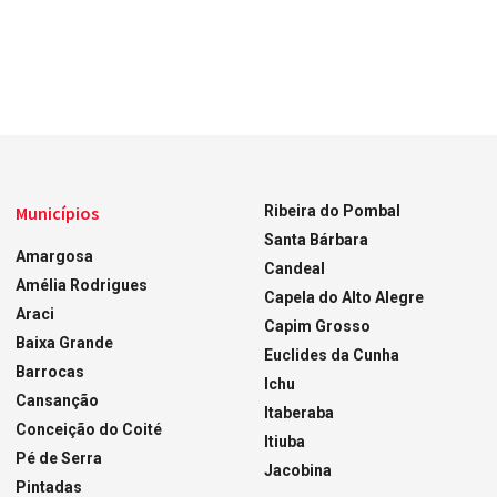
Municípios
Ribeira do Pombal
Santa Bárbara
Amargosa
Candeal
Amélia Rodrigues
Capela do Alto Alegre
Araci
Capim Grosso
Baixa Grande
Euclides da Cunha
Barrocas
Ichu
Cansanção
Itaberaba
Conceição do Coité
Itiuba
Pé de Serra
Jacobina
Pintadas