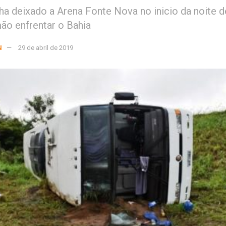
nha deixado a Arena Fonte Nova no inicio da noite 
ão enfrentar o Bahia
N
29 de abril de 2019