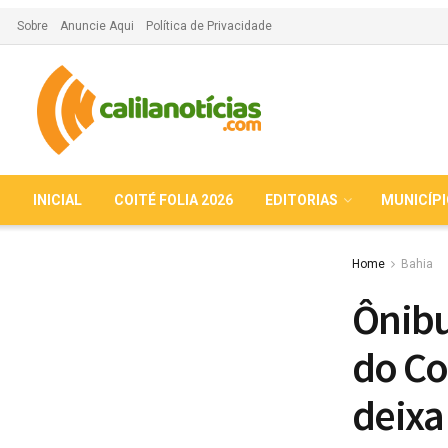
Sobre
Anuncie Aqui
Política de Privacidade
INICIAL
COITÉ FOLIA 2026
EDITORIAS
MUNICÍP
Home
Bahia
Ônibu
do Co
deixa