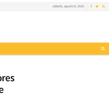
sábado, agosto 8, 2026
ores
e