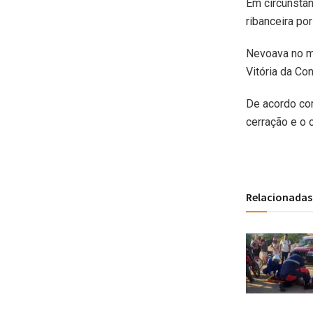
Em circunstân
ribanceira por
Nevoava no mo
Vitória da Con
De acordo com
cerração e o 
Relacionadas