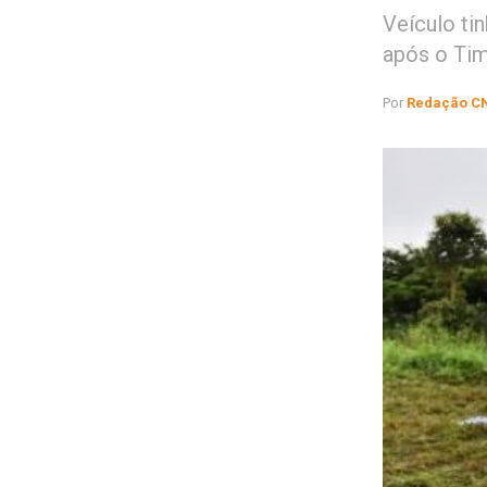
Veículo ti
após o Tim
Por
Redação C