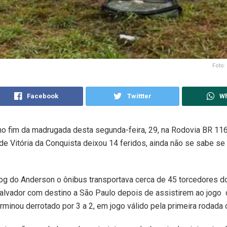
Foto:
Facebook
Twittter
W
o fim da madrugada desta segunda-feira, 29, na Rodovia BR 116/
de Vitória da Conquista deixou 14 feridos, ainda não se sabe s
g do Anderson o ônibus transportava cerca de 45 torcedores do
alvador com destino a São Paulo depois de assistirem ao jogo 
erminou derrotado por 3 a 2, em jogo válido pela primeira rodada d