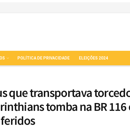
IOS
POLÍTICA DE PRIVACIDADE
ELEIÇÕES 2024
s que transportava torced
rinthians tomba na BR 116 
 feridos