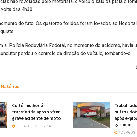
cias não reveladas pelo motorista, o veículo saiu da pista e to
 volta das 4h30.
mento do fato. Os quatorze feridos foram levados ao Hospital
quista.
 a Polícia Rodoviária Federal, no momento do acidente, havia 
condutor perdeu o controle da direção do veículo, tombando-o.
Matérias
Coité: mulher é
Trabalhado
transferida após sofrer
outros doi
grave acidente de moto
após explo
garimpo
7 DE AGOSTO DE 2026
7 DE AGOST