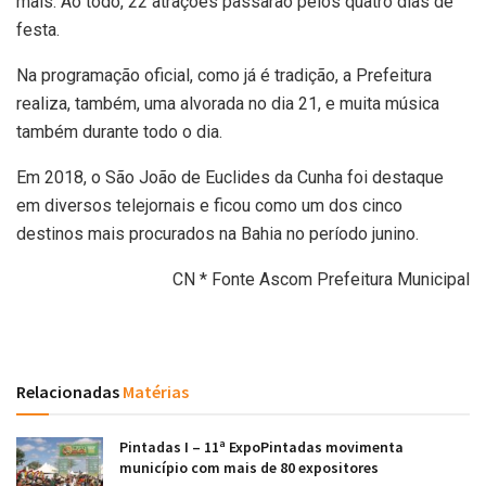
mais. Ao todo, 22 atrações passarão pelos quatro dias de
festa.
Na programação oficial, como já é tradição, a Prefeitura
realiza, também, uma alvorada no dia 21, e muita música
também durante todo o dia.
Em 2018, o São João de Euclides da Cunha foi destaque
em diversos telejornais e ficou como um dos cinco
destinos mais procurados na Bahia no período junino.
CN * Fonte Ascom Prefeitura Municipal
Relacionadas
Matérias
Pintadas I – 11ª ExpoPintadas movimenta
município com mais de 80 expositores