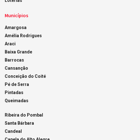
Loterias
Municípios
Amargosa
Amélia Rodrigues
Araci
Baixa Grande
Barrocas
Cansanção
Conceição do Coité
Pé de Serra
Pintadas
Queimadas
Ribeira do Pombal
Santa Bárbara
Candeal
Capela do Alto Alegre