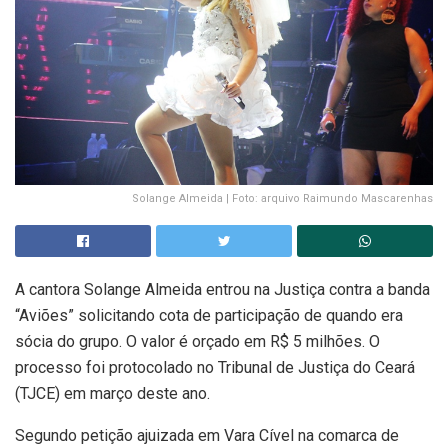
Solange Almeida | Foto: arquivo Raimundo Mascarenhas
A cantora Solange Almeida entrou na Justiça contra a banda
“Aviões” solicitando cota de participação de quando era
sócia do grupo. O valor é orçado em R$ 5 milhões. O
processo foi protocolado no Tribunal de Justiça do Ceará
(TJCE) em março deste ano.
Segundo petição ajuizada em Vara Cível na comarca de