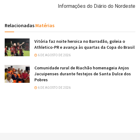
Informações do Diário do Nordeste
Relacionadas
Matérias
Vitória faz noite heroica no Barradão, goleia o
Athletico-PR e avança às quartas da Copa do Brasil
6 DE AGOSTO DE 2026
Comunidade rural de Riachão homenageia Anjos
Jacuipenses durante festejos de Santa Dulce dos
Pobres
6 DE AGOSTO DE 2026