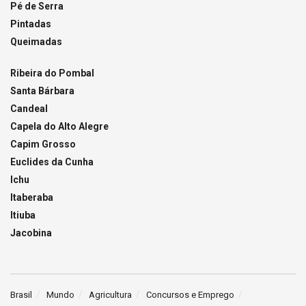
Pé de Serra
Pintadas
Queimadas
Ribeira do Pombal
Santa Bárbara
Candeal
Capela do Alto Alegre
Capim Grosso
Euclides da Cunha
Ichu
Itaberaba
Itiuba
Jacobina
Brasil
Mundo
Agricultura
Concursos e Emprego