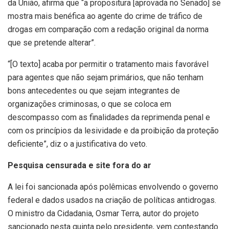
da União, afirma que “a propositura [aprovada no Senado] se
mostra mais benéfica ao agente do crime de tráfico de
drogas em comparação com a redação original da norma
que se pretende alterar”.
“[O texto] acaba por permitir o tratamento mais favorável
para agentes que não sejam primários, que não tenham
bons antecedentes ou que sejam integrantes de
organizações criminosas, o que se coloca em
descompasso com as finalidades da reprimenda penal e
com os princípios da lesividade e da proibição da proteção
deficiente”, diz o a justificativa do veto.
Pesquisa censurada e site fora do ar
A lei foi sancionada após polêmicas envolvendo o governo
federal e dados usados na criação de políticas antidrogas.
O ministro da Cidadania, Osmar Terra, autor do projeto
sancionado nesta quinta pelo presidente, vem contestando