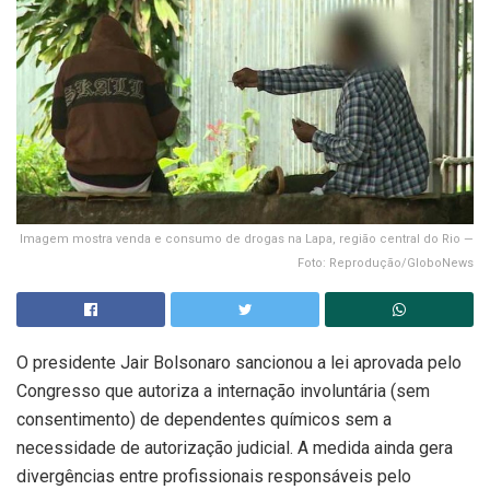
Imagem mostra venda e consumo de drogas na Lapa, região central do Rio —
Foto: Reprodução/GloboNews
O presidente Jair Bolsonaro sancionou a lei aprovada pelo
Congresso que autoriza a internação involuntária (sem
consentimento) de dependentes químicos sem a
necessidade de autorização judicial. A medida ainda gera
divergências entre profissionais responsáveis pelo