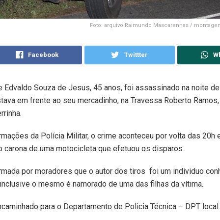
Foto: arquivo Raimundo Mascarenhas / montage
Facebook
Twittter
W
 Edvaldo Souza de Jesus, 45 anos, foi assassinado na noite de 
tava em frente ao seu mercadinho, na Travessa Roberto Ramos, b
rrinha.
mações da Polícia Militar, o crime aconteceu por volta das 20h e
 carona de uma motocicleta que efetuou os disparos.
rmada por moradores que o autor dos tiros foi um individuo con
, inclusive o mesmo é namorado de uma das filhas da vítima.
ncaminhado para o Departamento de Policia Técnica – DPT local.