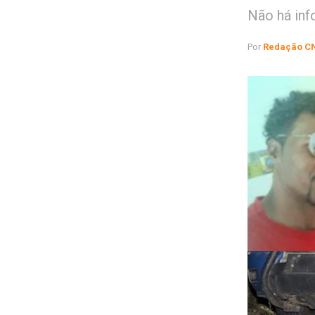
Não há in
Por
Redação C