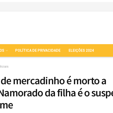
IOS
POLÍTICA DE PRIVACIDADE
ELEIÇÕES 2024
liciais
de mercadinho é morto a
.Namorado da filha é o susp
ime