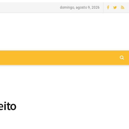
domingo, agosto 9, 2026
eito