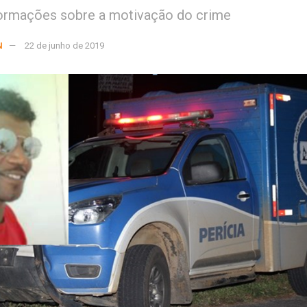
formações sobre a motivação do crime
N
22 de junho de 2019