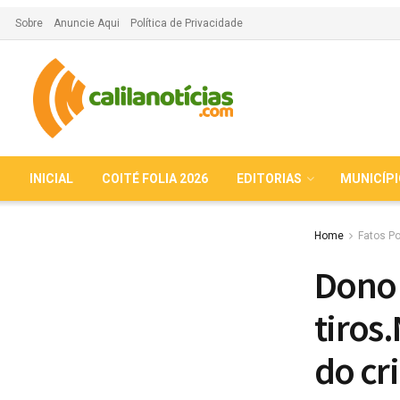
Sobre
Anuncie Aqui
Política de Privacidade
INICIAL
COITÉ FOLIA 2026
EDITORIAS
MUNICÍP
Home
Fatos Po
Dono 
tiros
do cr