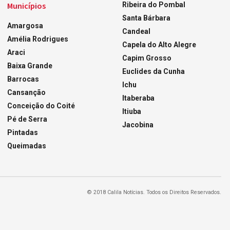
Municípios
Ribeira do Pombal
Santa Bárbara
Amargosa
Candeal
Amélia Rodrigues
Capela do Alto Alegre
Araci
Capim Grosso
Baixa Grande
Euclides da Cunha
Barrocas
Ichu
Cansanção
Itaberaba
Conceição do Coité
Itiuba
Pé de Serra
Jacobina
Pintadas
Queimadas
© 2018 Calila Notícias. Todos os Direitos Reservados.