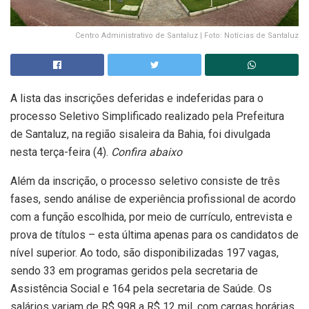
Centro Administrativo de Santaluz | Foto: Notícias de Santaluz
A lista das inscrições deferidas e indeferidas para o
processo Seletivo Simplificado realizado pela Prefeitura
de Santaluz, na região sisaleira da Bahia, foi divulgada
nesta terça-feira (4).
Confira abaixo
Além da inscrição, o processo seletivo consiste de três
fases, sendo análise de experiência profissional de acordo
com a função escolhida, por meio de currículo, entrevista e
prova de títulos – esta última apenas para os candidatos de
nível superior. Ao todo, são disponibilizadas 197 vagas,
sendo 33 em programas geridos pela secretaria de
Assistência Social e 164 pela secretaria de Saúde. Os
salários variam de R$ 998 a R$ 12 mil, com cargas horárias