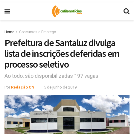
Home
Concursos e Emprego
Prefeitura de Santaluz divulga
lista de inscrições deferidas em
processo seletivo
Ao todo, são disponibilizadas 197 vagas
Por
Redação CN
5 de junho de 2019