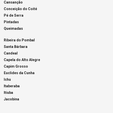
Cansanção
Conceição do Coité
Pé de Serra
Pintadas
Queimadas
Ribeira do Pombal
Santa Bárbara
Candeal
Capela do Alto Alegre
Capim Grosso
Euclides da Cunha
Ichu
Itaberaba
Itiuba
Jacobina