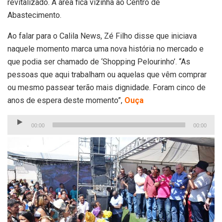
revitalizado. A área fica vizinha ao Centro de
Abastecimento.
Ao falar para o Calila News, Zé Filho disse que iniciava
naquele momento marca uma nova história no mercado e
que podia ser chamado de ‘Shopping Pelourinho’. “As
pessoas que aqui trabalham ou aquelas que vêm comprar
ou mesmo passear terão mais dignidade. Foram cinco de
anos de espera deste momento”,
Ouça
Tocador
00:00
00:00
de
áudio