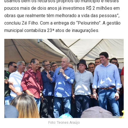
usamos bem os recursos próprios do município e nestes
poucos mais de dois anos já investimos R$ 2 milhões em
obras que realmente têm melhorado a vida das pessoas”,
concluiu Zé Filho. Com a entrega do “Pelourinho”. A gestão
municipal contabiliza 23ª atos de inaugurações.
Foto: Teones Araújo