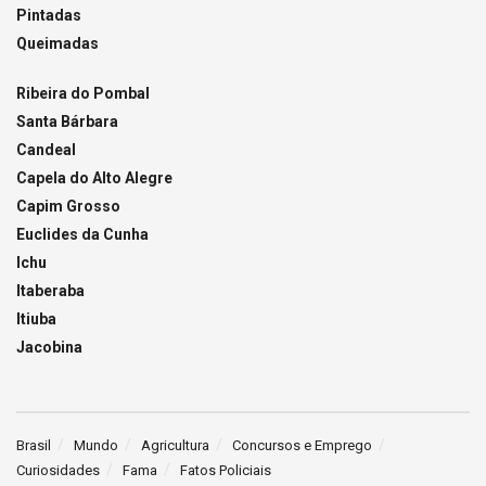
Pintadas
Queimadas
Ribeira do Pombal
Santa Bárbara
Candeal
Capela do Alto Alegre
Capim Grosso
Euclides da Cunha
Ichu
Itaberaba
Itiuba
Jacobina
Brasil
Mundo
Agricultura
Concursos e Emprego
Curiosidades
Fama
Fatos Policiais