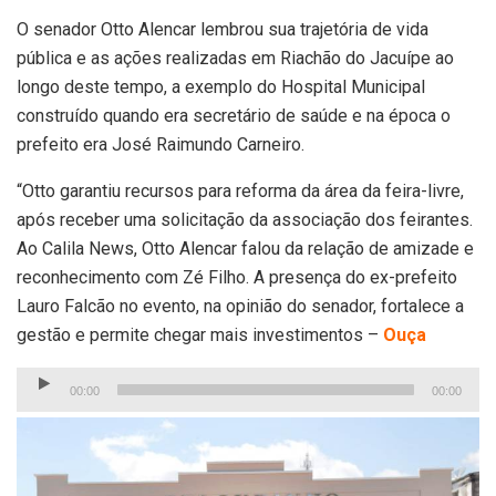
O senador Otto Alencar lembrou sua trajetória de vida
pública e as ações realizadas em Riachão do Jacuípe ao
longo deste tempo, a exemplo do Hospital Municipal
construído quando era secretário de saúde e na época o
prefeito era José Raimundo Carneiro.
“Otto garantiu recursos para reforma da área da feira-livre,
após receber uma solicitação da associação dos feirantes.
Ao Calila News, Otto Alencar falou da relação de amizade e
reconhecimento com Zé Filho. A presença do ex-prefeito
Lauro Falcão no evento, na opinião do senador, fortalece a
gestão e permite chegar mais investimentos –
Ouça
00:00
00:00
Tocador
de
áudio