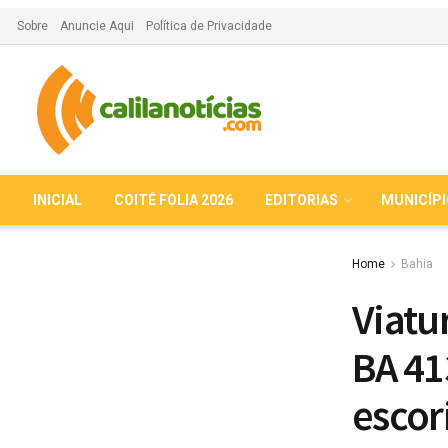
Sobre
Anuncie Aqui
Política de Privacidade
INICIAL
COITÉ FOLIA 2026
EDITORIAS
MUNICÍP
Home
Bahia
Viatu
BA 41
escor