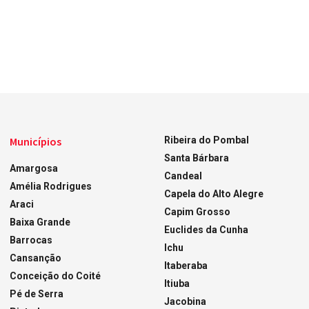
Municípios
Ribeira do Pombal
Santa Bárbara
Amargosa
Candeal
Amélia Rodrigues
Capela do Alto Alegre
Araci
Capim Grosso
Baixa Grande
Euclides da Cunha
Barrocas
Ichu
Cansanção
Itaberaba
Conceição do Coité
Itiuba
Pé de Serra
Jacobina