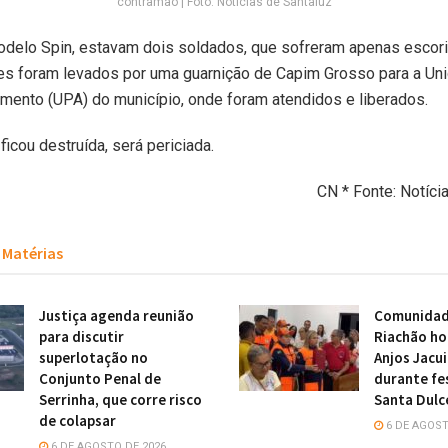
contramão | Foto: Notícias de Santaluz
odelo Spin, estavam dois soldados, que sofreram apenas escor
les foram levados por uma guarnição de Capim Grosso para a Un
mento (UPA) do município, onde foram atendidos e liberados.
 ficou destruída, será periciada.
CN * Fonte: Notíci
Matérias
Justiça agenda reunião
Comunidade
para discutir
Riachão h
superlotação no
Anjos Jacu
Conjunto Penal de
durante fe
Serrinha, que corre risco
Santa Dulc
de colapsar
6 DE AGOST
6 DE AGOSTO DE 2026