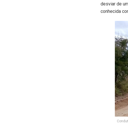
desviar de um
conhecida com
Condut