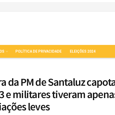
IOS
POLÍTICA DE PRIVACIDADE
ELEIÇÕES 2024
ra da PM de Santaluz capot
3 e militares tiveram apena
iações leves