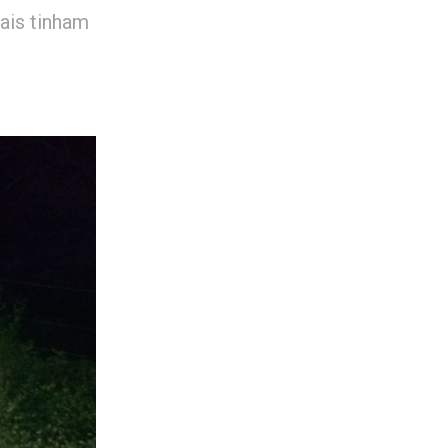
ais tinham