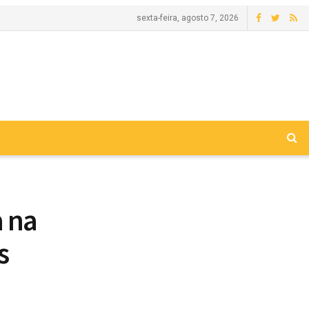
sexta-feira, agosto 7, 2026
a na
s