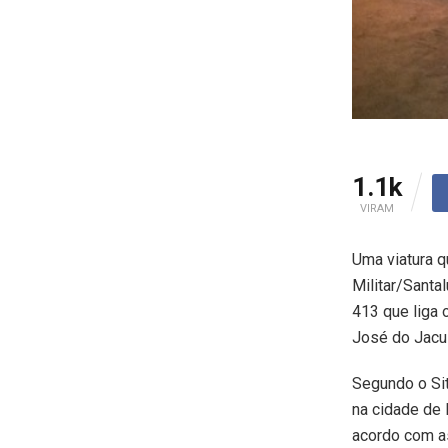
1.1k
VIRAM
Uma viatura q
Militar/Santa
413 que liga 
José do Jacuí
Segundo o Sit
na cidade de 
acordo com as