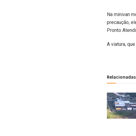
Na minivan m
precaução, e
Pronto Atendi
A viatura, que
Relacionadas