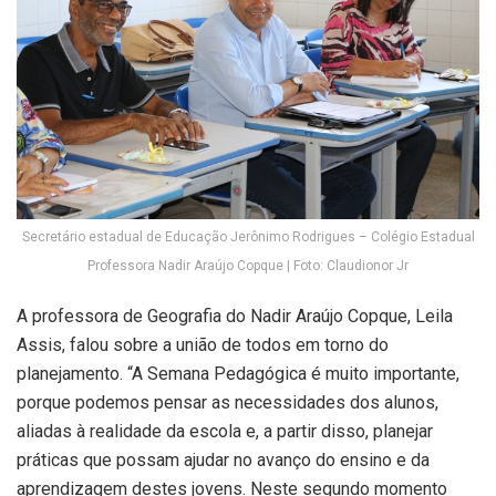
Secretário estadual de Educação Jerônimo Rodrigues – Colégio Estadual
Professora Nadir Araújo Copque | Foto: Claudionor Jr
A professora de Geografia do Nadir Araújo Copque, Leila
Assis, falou sobre a união de todos em torno do
planejamento. “A Semana Pedagógica é muito importante,
porque podemos pensar as necessidades dos alunos,
aliadas à realidade da escola e, a partir disso, planejar
práticas que possam ajudar no avanço do ensino e da
aprendizagem destes jovens. Neste segundo momento