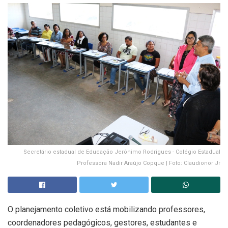
Secretário estadual de Educação Jerônimo Rodrigues - Colégio Estadual
Professora Nadir Araújo Copque | Foto: Claudionor Jr
O planejamento coletivo está mobilizando professores,
coordenadores pedagógicos, gestores, estudantes e