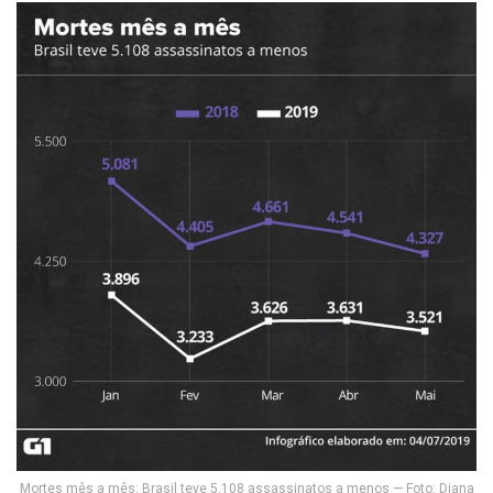
Mortes mês a mês: Brasil teve 5.108 assassinatos a menos — Foto: Diana