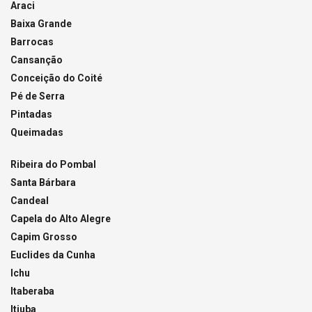
Araci
Baixa Grande
Barrocas
Cansanção
Conceição do Coité
Pé de Serra
Pintadas
Queimadas
Ribeira do Pombal
Santa Bárbara
Candeal
Capela do Alto Alegre
Capim Grosso
Euclides da Cunha
Ichu
Itaberaba
Itiuba