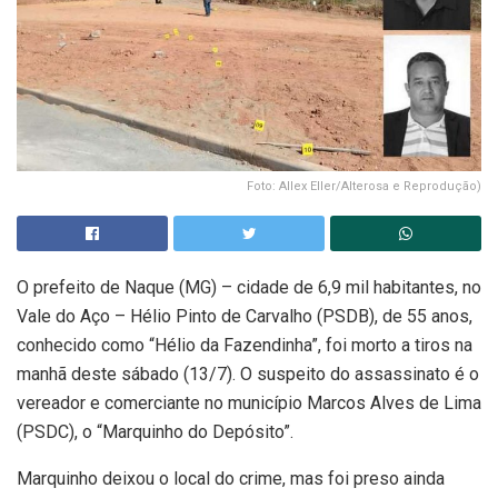
Foto: Allex Eller/Alterosa e Reprodução)
O prefeito de Naque (MG) – cidade de 6,9 mil habitantes, no
Vale do Aço – Hélio Pinto de Carvalho (PSDB), de 55 anos,
conhecido como “Hélio da Fazendinha”, foi morto a tiros na
manhã deste sábado (13/7). O suspeito do assassinato é o
vereador e comerciante no município Marcos Alves de Lima
(PSDC), o “Marquinho do Depósito”.
Marquinho deixou o local do crime, mas foi preso ainda