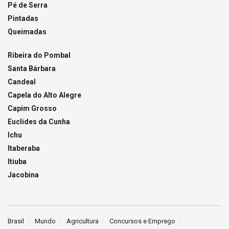
Pé de Serra
Pintadas
Queimadas
Ribeira do Pombal
Santa Bárbara
Candeal
Capela do Alto Alegre
Capim Grosso
Euclides da Cunha
Ichu
Itaberaba
Itiuba
Jacobina
Brasil
Mundo
Agricultura
Concursos e Emprego