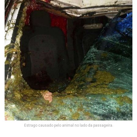
Estrago causado pelo animal no lado da passageira.