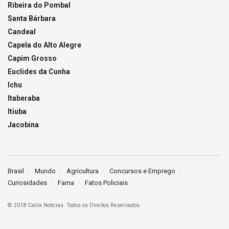
Ribeira do Pombal
Santa Bárbara
Candeal
Capela do Alto Alegre
Capim Grosso
Euclides da Cunha
Ichu
Itaberaba
Itiuba
Jacobina
Brasil
Mundo
Agricultura
Concursos e Emprego
Curiosidades
Fama
Fatos Policiais
© 2018 Calila Notícias. Todos os Direitos Reservados.