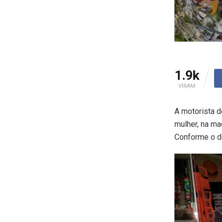
1.9k
VIRAM
A motorista d
mulher, na ma
Conforme o de