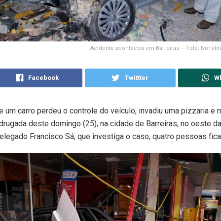
Acidente aconteceu em Barreiras — Foto: Ivonal
Facebook
Twittter
W
e um carro perdeu o controle do veículo, invadiu uma pizzaria e
drugada deste domingo (25), na cidade de Barreiras, no oeste da
legado Francisco Sá, que investiga o caso, quatro pessoas fica