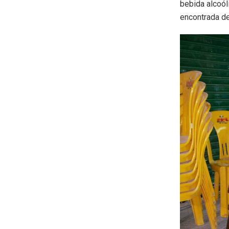
bebida alcoóli
encontrada de