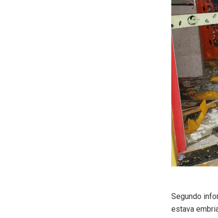
Segundo infor
estava embria