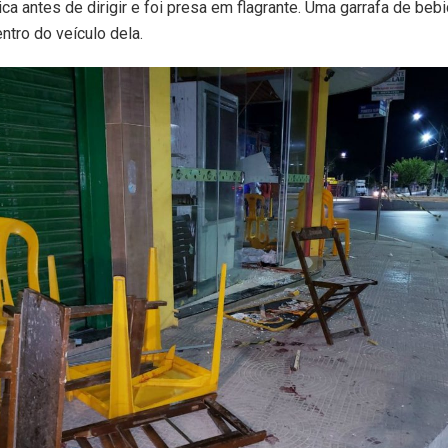
ca antes de dirigir e foi presa em flagrante. Uma garrafa de bebi
ntro do veículo dela.