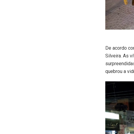
De acordo com
Silveira. As 
surpreendidas
quebrou a vid