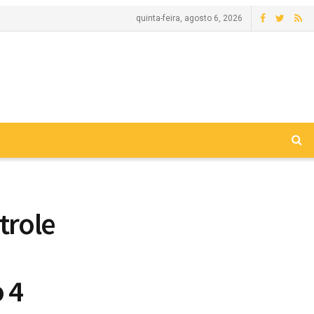
quinta-feira, agosto 6, 2026
trole
 4