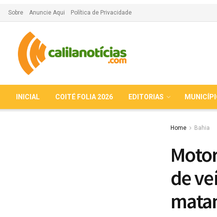
Sobre
Anuncie Aqui
Política de Privacidade
INICIAL
COITÉ FOLIA 2026
EDITORIAS
MUNICÍP
Home
Bahia
Motor
de ve
matan