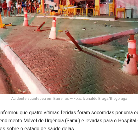
Acidente aconteceu em Barreiras — Foto: Ivonaldo Braga/Blogbraga
informou que quatro vítimas feridas foram socorridas por uma e
endimento Móvel de Urgência (Samu) e levadas para o Hospital 
es sobre o estado de saúde delas.