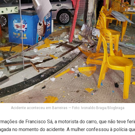
Acidente aconteceu em Barreiras — Foto: Ivonaldo Braga/Blogbraga
mações de Francisco Sá, a motorista do carro, que não teve fer
gada no momento do acidente. A mulher confessou à polícia que