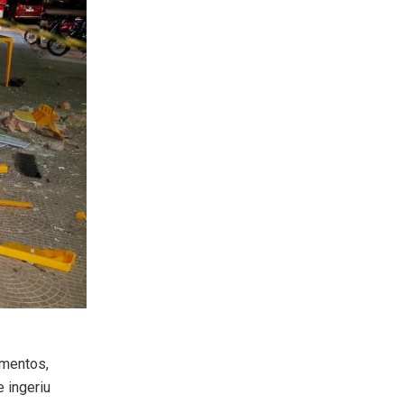
imentos,
 ingeriu