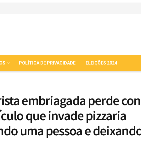
IOS
POLÍTICA DE PRIVACIDADE
ELEIÇÕES 2024
ista embriagada perde con
ículo que invade pizzaria
do uma pessoa e deixando