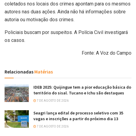
coletados nos locais dos crimes apontam para os mesmos
autores nas duas ações. Ainda não há informações sobre
autoria ou motivação dos crimes.
Policiais buscam por suspeitos. A Polícia Civil investigará
os casos.
Fonte: A Voz do Campo
Relacionadas
Matérias
IDEB 2025: Quijingue tem a pior educação básica do
território do sisal. Tucano e Ichu são destaques
7 DE AGOSTO DE 2026
Seagri lança edital de processo seletivo com 35
vagas e inscrições a partir do próximo dia 13
7 DE AGOSTO DE 2026