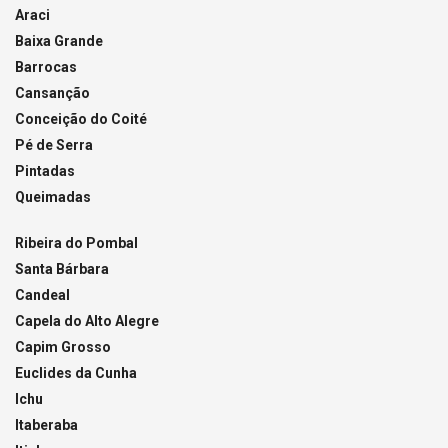
Araci
Baixa Grande
Barrocas
Cansanção
Conceição do Coité
Pé de Serra
Pintadas
Queimadas
Ribeira do Pombal
Santa Bárbara
Candeal
Capela do Alto Alegre
Capim Grosso
Euclides da Cunha
Ichu
Itaberaba