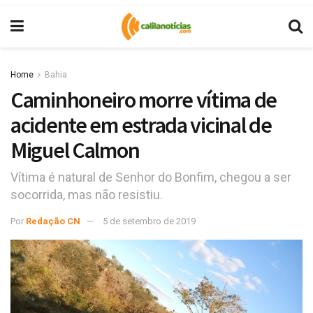
Home
Bahia
Caminhoneiro morre vítima de
acidente em estrada vicinal de
Miguel Calmon
Vítima é natural de Senhor do Bonfim, chegou a ser
socorrida, mas não resistiu.
Por
Redação CN
5 de setembro de 2019