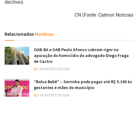
declives.
CN |Fonte: Calmon Noticias
Relacionadas
Matérias
OAB-BA e OAB Paulo Afonso cobram rigor na
apuração do homicídio do advogado Diego Fraga
de Castro
5 DE AGOSTO DE 2026
“Bolsa Bebê” – Serrinha pode pagar até R$ 5.100 às
gestantes e mães do município
5 DE AGOSTO DE 2026