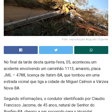
Foto: reprodução Augusto Urgente
No final da tarde desta quinta-feira, 05, aconteceu um
acidente envolvendo um caminhão 1113, amarelo, placa
JML – 4788, licença de Itatim-BA, que tombou em uma
estrada vicinal que liga a cidade de Miguel Calmon a Várzea
Nova-BA.
Segundo informações, o condutor identificado por Claudio
Francisco Jacome, de 45 anos, natural de Senhor do
Bonfim-BA, chegou a ser socorrido para o Hospital