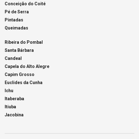
Conceição do Coité
Pé de Serra
Pintadas
Queimadas
Ribeira do Pombal
Santa Bárbara
Candeal
Capela do Alto Alegre
Capim Grosso
Euclides da Cunha
Ichu
Itaberaba
Itiuba
Jacobina