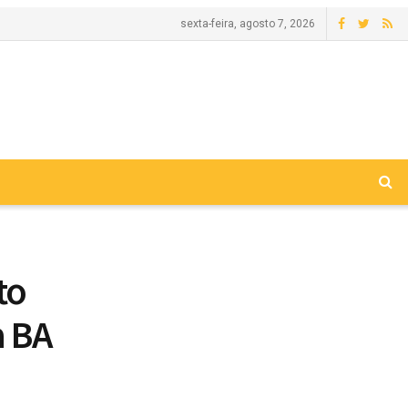
sexta-feira, agosto 7, 2026
to
a BA