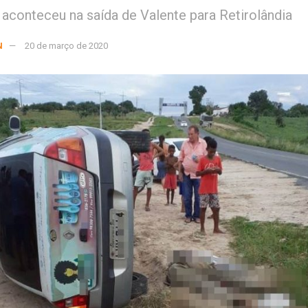
 aconteceu na saída de Valente para Retirolândia
N
20 de março de 2020