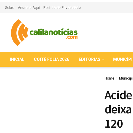
Sobre
Anuncie Aqui
Política de Privacidade
INICIAL
COITÉ FOLIA 2026
EDITORIAS
MUNICÍP
Home
Municíp
Acide
deixa
120