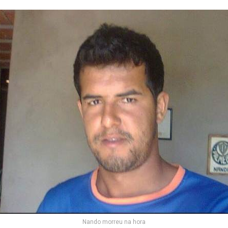
Nando morreu na hora