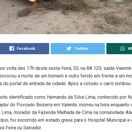
Facebook
Twittter
W
or volta das 17h desta sexta-feira, 20, na BA 120, saída Valente
provocou a morte de um homem e outro ferido em frente a um mot
 do portal de entrada da cidade. Após a colisão o carro tombou.
oto identificado como Hernando da Silva Lima, conhecido por 
rador do Povoado Bezerra em Valente, morreu na hora enquanto 
a Lima, morador da Fazenda Malhada de Cima na comunidade Ala
io, foi socorrido em estado grave para o Hospital Municipal e
ra Feira ou Salvador.