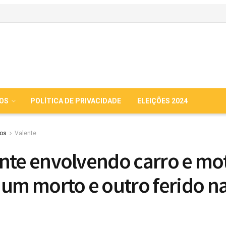
IOS
POLÍTICA DE PRIVACIDADE
ELEIÇÕES 2024
ios
Valente
nte envolvendo carro e mo
 um morto e outro ferido n