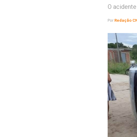
O acidente
Por
Redação C