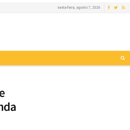
sexta-feira, agosto 7, 2026
e
unda