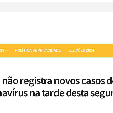
IOS
POLÍTICA DE PRIVACIDADE
ELEIÇÕES 2024
 não registra novos casos d
avírus na tarde desta seg