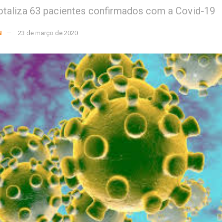
otaliza 63 pacientes confirmados com a Covid-19
N
23 de março de 2020