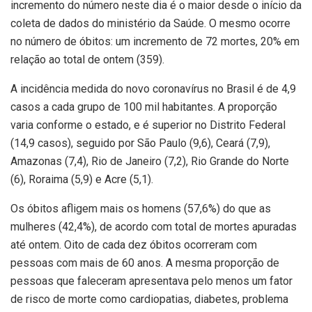
incremento do número neste dia é o maior desde o início da
coleta de dados do ministério da Saúde. O mesmo ocorre
no número de óbitos: um incremento de 72 mortes, 20% em
relação ao total de ontem (359).
A incidência medida do novo coronavírus no Brasil é de 4,9
casos a cada grupo de 100 mil habitantes. A proporção
varia conforme o estado, e é superior no Distrito Federal
(14,9 casos), seguido por São Paulo (9,6), Ceará (7,9),
Amazonas (7,4), Rio de Janeiro (7,2), Rio Grande do Norte
(6), Roraima (5,9) e Acre (5,1).
Os óbitos afligem mais os homens (57,6%) do que as
mulheres (42,4%), de acordo com total de mortes apuradas
até ontem. Oito de cada dez óbitos ocorreram com
pessoas com mais de 60 anos. A mesma proporção de
pessoas que faleceram apresentava pelo menos um fator
de risco de morte como cardiopatias, diabetes, problema