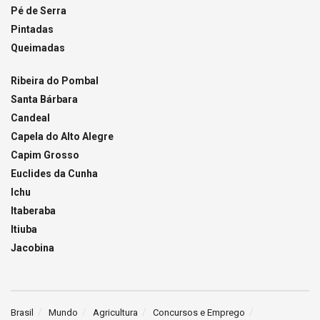
Pé de Serra
Pintadas
Queimadas
Ribeira do Pombal
Santa Bárbara
Candeal
Capela do Alto Alegre
Capim Grosso
Euclides da Cunha
Ichu
Itaberaba
Itiuba
Jacobina
Brasil
Mundo
Agricultura
Concursos e Emprego