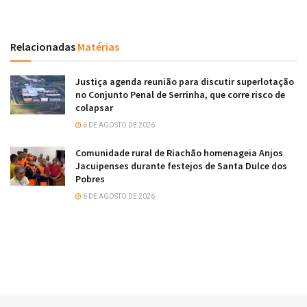
Relacionadas
Matérias
Justiça agenda reunião para discutir superlotação
no Conjunto Penal de Serrinha, que corre risco de
colapsar
6 DE AGOSTO DE 2026
Comunidade rural de Riachão homenageia Anjos
Jacuipenses durante festejos de Santa Dulce dos
Pobres
6 DE AGOSTO DE 2026