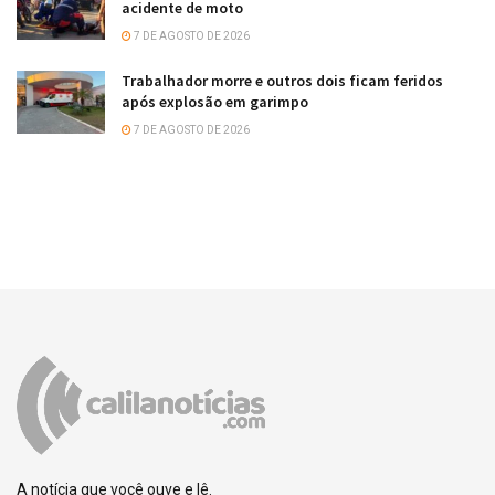
acidente de moto
7 DE AGOSTO DE 2026
Trabalhador morre e outros dois ficam feridos
após explosão em garimpo
7 DE AGOSTO DE 2026
A notícia que você ouve e lê.