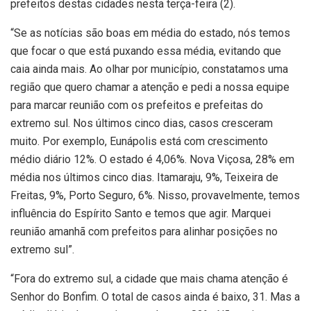
prefeitos destas cidades nesta terça-feira (2).
“Se as notícias são boas em média do estado, nós temos
que focar o que está puxando essa média, evitando que
caia ainda mais. Ao olhar por município, constatamos uma
região que quero chamar a atenção e pedi a nossa equipe
para marcar reunião com os prefeitos e prefeitas do
extremo sul. Nos últimos cinco dias, casos cresceram
muito. Por exemplo, Eunápolis está com crescimento
médio diário 12%. O estado é 4,06%. Nova Viçosa, 28% em
média nos últimos cinco dias. Itamaraju, 9%, Teixeira de
Freitas, 9%, Porto Seguro, 6%. Nisso, provavelmente, temos
influência do Espírito Santo e temos que agir. Marquei
reunião amanhã com prefeitos para alinhar posições no
extremo sul”.
“Fora do extremo sul, a cidade que mais chama atenção é
Senhor do Bonfim. O total de casos ainda é baixo, 31. Mas a