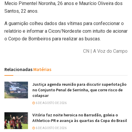
Mecio Pimentel Noronha, 26 anos e Maurício Oliveira dos
Santos, 22 anos.
A guarnição colheu dados das vítimas para confeccionar o
relatório e informar a Cicon/Nordeste com intuito de acionar
o Corpo de Bombeiros para realizar as buscas.
CN | A Voz do Campo
Relacionadas
Matérias
Justiça agenda reunião para discutir superlotação
no Conjunto Penal de Serrinha, que corre risco de
colapsar
6 DE AGOSTO DE 2026
Vitória faz noite heroica no Barradão, goleia o
Athletico-PR e avança às quartas da Copa do Brasil
6 DE AGOSTO DE 2026