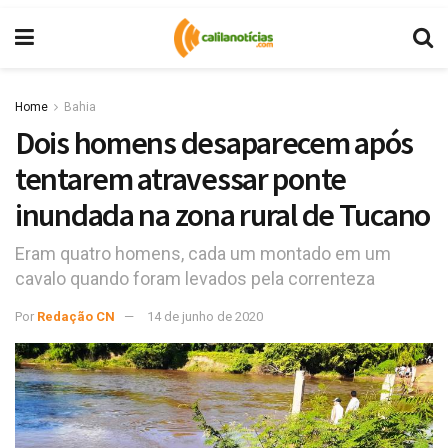
Home
Bahia
Dois homens desaparecem após
tentarem atravessar ponte
inundada na zona rural de Tucano
Eram quatro homens, cada um montado em um
cavalo quando foram levados pela correnteza
Por
Redação CN
14 de junho de 2020