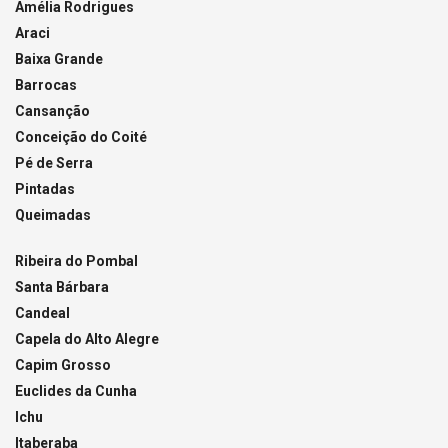
Amélia Rodrigues
Araci
Baixa Grande
Barrocas
Cansanção
Conceição do Coité
Pé de Serra
Pintadas
Queimadas
Ribeira do Pombal
Santa Bárbara
Candeal
Capela do Alto Alegre
Capim Grosso
Euclides da Cunha
Ichu
Itaberaba