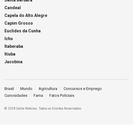
Santa Bárbara
Candeal
Capela do Alto Alegre
Capim Grosso
Euclides da Cunha
Ichu
Itaberaba
Itiuba
Jacobina
Brasil
Mundo
Agricultura
Concursos e Emprego
Curiosidades
Fama
Fatos Policiais
© 2018 Calila Notícias. Todos os Direitos Reservados.