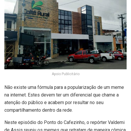
Apoio Publicitário
Não existe uma fórmula para a popularização de um meme
na internet. Estes devem ter um diferencial que chame a
atenção do público e acabem por resultar no seu
compartilhamento dentro da rede.
Neste episódio do Ponto do Cafezinho, o repórter Valdemi
de Assis reuniu os memes que retratam de maneira cômica