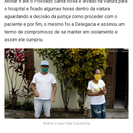
Militar ir até o Povoado Santa Rosa e levado na viatura para
o hospital e ficado algumas horas dentro da viatura
aguardando a decisão da justiça como proceder com o
paciente e por fim, o mesmo foi a Delegacia e assinou um
termo de compromisso de se manter em isolamento e
assim ele cumpriu.
Arilton e sua mãe Cassimira