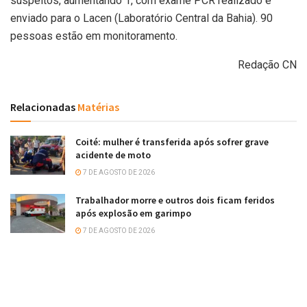
suspeitos, aumentando 1, com exame PCR realizado e
enviado para o Lacen (Laboratório Central da Bahia). 90
pessoas estão em monitoramento.
Redação CN
Relacionadas
Matérias
Coité: mulher é transferida após sofrer grave
acidente de moto
7 DE AGOSTO DE 2026
Trabalhador morre e outros dois ficam feridos
após explosão em garimpo
7 DE AGOSTO DE 2026