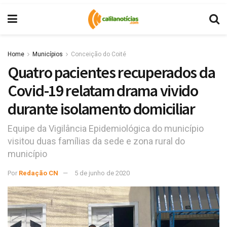
Home
Municípios
Conceição do Coité
Quatro pacientes recuperados da
Covid-19 relatam drama vivido
durante isolamento domiciliar
Equipe da Vigilância Epidemiológica do município
visitou duas famílias da sede e zona rural do
município
Por
Redação CN
5 de junho de 2020