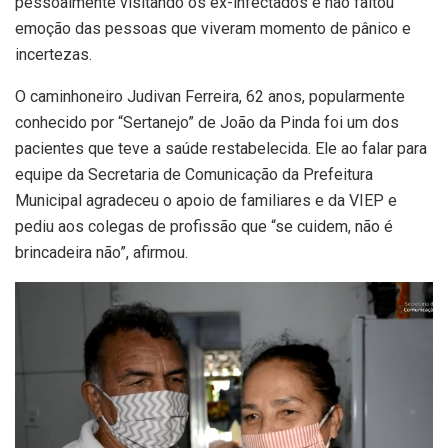
pessoalmente visitando os ex-infectados e não faltou
emoção das pessoas que viveram momento de pânico e
incertezas.
O caminhoneiro Judivan Ferreira, 62 anos, popularmente
conhecido por “Sertanejo” de João da Pinda foi um dos
pacientes que teve a saúde restabelecida. Ele ao falar para
equipe da Secretaria de Comunicação da Prefeitura
Municipal agradeceu o apoio de familiares e da VIEP e
pediu aos colegas de profissão que “se cuidem, não é
brincadeira não”, afirmou.