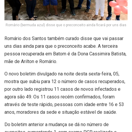
Romário (bermuda azul) disse que o preconceito ainda ficará por uns dias
Romário dos Santos também curado disse que vai passar
uns dias ainda para que o preconceito acabe. A terceira
pessoa recuperada em Batom é da Dona Cassimira Batista,
mãe de Arilton e Romário.
O novo boletim divulgado na noite desta sexta-feira, 05,
mostra que subiu para 12 o número de casos recuperados,
por outro lado registrou 11 casos de novos infectados e
agora são 49. Os 11 casos recém confirmados, foram
através de teste rápido, pessoas com idade entre 16 e 53
anos, moradores da sede e situação estável de saúde.
Do boletim anterior a mudança se dá no número de