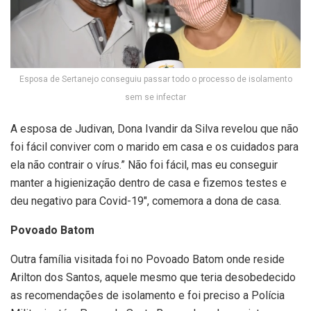
Esposa de Sertanejo conseguiu passar todo o processo de isolamento
sem se infectar
A esposa de Judivan, Dona Ivandir da Silva revelou que não
foi fácil conviver com o marido em casa e os cuidados para
ela não contrair o vírus.” Não foi fácil, mas eu conseguir
manter a higienização dentro de casa e fizemos testes e
deu negativo para Covid-19″, comemora a dona de casa.
Povoado Batom
Outra família visitada foi no Povoado Batom onde reside
Arilton dos Santos, aquele mesmo que teria desobedecido
as recomendações de isolamento e foi preciso a Polícia