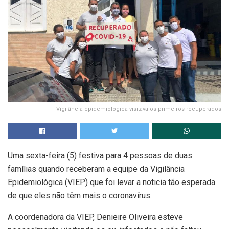
Vigilância epidemiológica visitava os primeiros recuperados
Uma sexta-feira (5) festiva para 4 pessoas de duas
famílias quando receberam a equipe da Vigilância
Epidemiológica (VIEP) que foi levar a noticia tão esperada
de que eles não têm mais o coronavírus.
A coordenadora da VIEP, Denieire Oliveira esteve