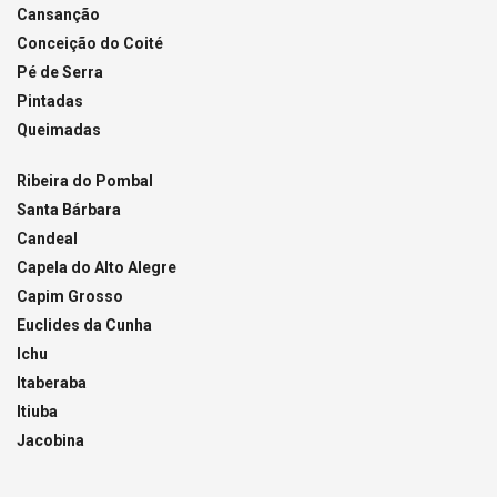
Cansanção
Conceição do Coité
Pé de Serra
Pintadas
Queimadas
Ribeira do Pombal
Santa Bárbara
Candeal
Capela do Alto Alegre
Capim Grosso
Euclides da Cunha
Ichu
Itaberaba
Itiuba
Jacobina