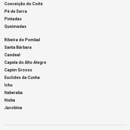
Conceição do Coité
Pé de Serra
Pintadas
Queimadas
Ribeira do Pombal
Santa Bárbara
Candeal
Capela do Alto Alegre
Capim Grosso
Euclides da Cunha
Ichu
Itaberaba
Itiuba
Jacobina