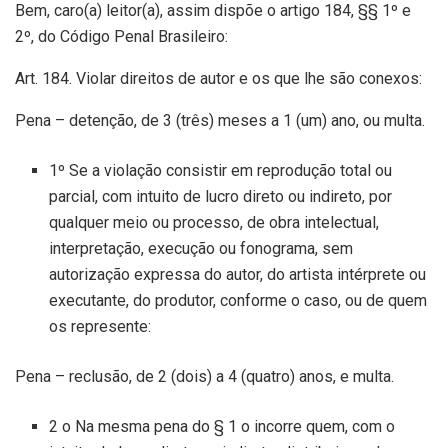
Bem, caro(a) leitor(a), assim dispõe o artigo 184, §§ 1º e
2º, do Código Penal Brasileiro:
Art. 184. Violar direitos de autor e os que lhe são conexos:
Pena – detenção, de 3 (três) meses a 1 (um) ano, ou multa.
1º Se a violação consistir em reprodução total ou
parcial, com intuito de lucro direto ou indireto, por
qualquer meio ou processo, de obra intelectual,
interpretação, execução ou fonograma, sem
autorização expressa do autor, do artista intérprete ou
executante, do produtor, conforme o caso, ou de quem
os represente:
Pena – reclusão, de 2 (dois) a 4 (quatro) anos, e multa.
2 o Na mesma pena do § 1 o incorre quem, com o