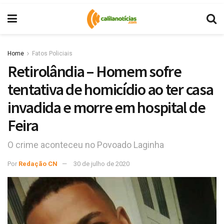
Home
Fatos Policiais
Retirolândia – Homem sofre
tentativa de homicídio ao ter casa
invadida e morre em hospital de
Feira
O crime aconteceu no Povoado Laginha
Por
Redação CN
30 de julho de 2020