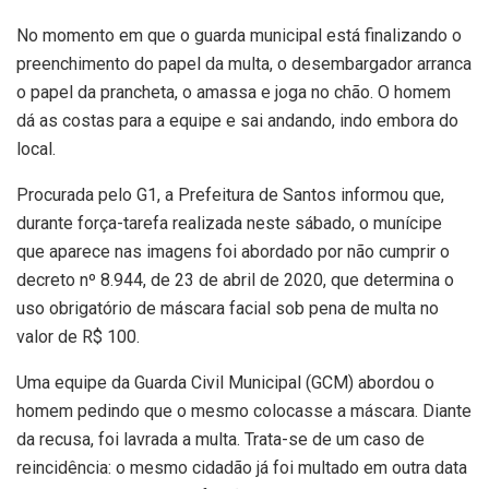
No momento em que o guarda municipal está finalizando o
preenchimento do papel da multa, o desembargador arranca
o papel da prancheta, o amassa e joga no chão. O homem
dá as costas para a equipe e sai andando, indo embora do
local.
Procurada pelo G1, a Prefeitura de Santos informou que,
durante força-tarefa realizada neste sábado, o munícipe
que aparece nas imagens foi abordado por não cumprir o
decreto nº 8.944, de 23 de abril de 2020, que determina o
uso obrigatório de máscara facial sob pena de multa no
valor de R$ 100.
Uma equipe da Guarda Civil Municipal (GCM) abordou o
homem pedindo que o mesmo colocasse a máscara. Diante
da recusa, foi lavrada a multa. Trata-se de um caso de
reincidência: o mesmo cidadão já foi multado em outra data