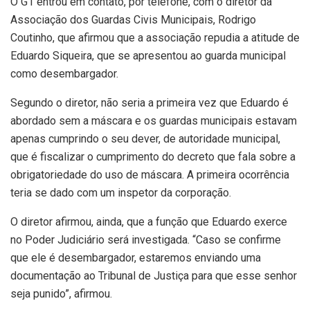
O G1 entrou em contato, por telefone, com o diretor da
Associação dos Guardas Civis Municipais, Rodrigo
Coutinho, que afirmou que a associação repudia a atitude de
Eduardo Siqueira, que se apresentou ao guarda municipal
como desembargador.
Segundo o diretor, não seria a primeira vez que Eduardo é
abordado sem a máscara e os guardas municipais estavam
apenas cumprindo o seu dever, de autoridade municipal,
que é fiscalizar o cumprimento do decreto que fala sobre a
obrigatoriedade do uso de máscara. A primeira ocorrência
teria se dado com um inspetor da corporação.
O diretor afirmou, ainda, que a função que Eduardo exerce
no Poder Judiciário será investigada. “Caso se confirme
que ele é desembargador, estaremos enviando uma
documentação ao Tribunal de Justiça para que esse senhor
seja punido”, afirmou.