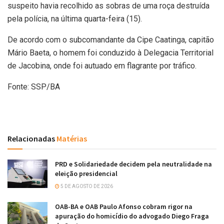
suspeito havia recolhido as sobras de uma roça destruída
pela polícia, na última quarta-feira (15).
De acordo com o subcomandante da Cipe Caatinga, capitão
Mário Baeta, o homem foi conduzido à Delegacia Territorial
de Jacobina, onde foi autuado em flagrante por tráfico.
Fonte: SSP/BA
Relacionadas
Matérias
PRD e Solidariedade decidem pela neutralidade na
eleição presidencial
5 DE AGOSTO DE 2026
OAB-BA e OAB Paulo Afonso cobram rigor na
apuração do homicídio do advogado Diego Fraga