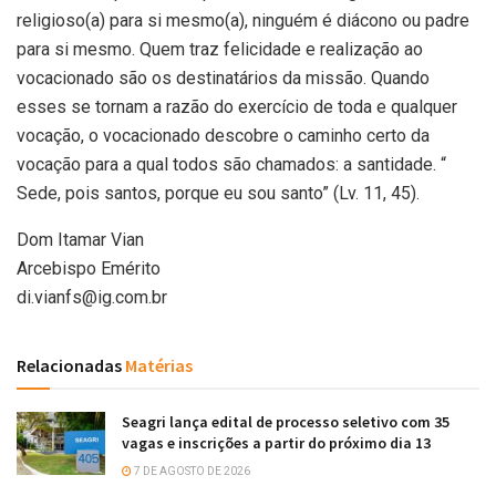
religioso(a) para si mesmo(a), ninguém é diácono ou padre
para si mesmo. Quem traz felicidade e realização ao
vocacionado são os destinatários da missão. Quando
esses se tornam a razão do exercício de toda e qualquer
vocação, o vocacionado descobre o caminho certo da
vocação para a qual todos são chamados: a santidade. “
Sede, pois santos, porque eu sou santo” (Lv. 11, 45).
Dom Itamar Vian
Arcebispo Emérito
di.vianfs@ig.com.br
Relacionadas
Matérias
Seagri lança edital de processo seletivo com 35
vagas e inscrições a partir do próximo dia 13
7 DE AGOSTO DE 2026