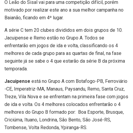
O Leão do Sisal vai para uma competição difícil, porém
motivado por realizar este ano a sua melhor campanha no
Baianão, ficando em 4º lugar.
A série C tem 20 clubes divididos em dois grupos de 10.
Jacuipense e Remo estão no Grupo A. Todos se
enfrentarão em jogos de ida e volta, classificando os 4
melhores de cada grupo para as quartas de final, na fase
seguinte já se sabe o 4 que estarão da série B da próxima
temporada.
Jacuipense
está no Grupo A com Botafogo-PB, Ferroviário
-CE, Imperatriz-MA, Manaus, Paysandu, Remo, Santa Cruz,
Treze, Vila Nova e se enfrentam na primeira fase com jogos
de ida e volta. Os 4 melhores colocados enfrentarão o 4
melhores do Grupo B formado por: Boa Esporte, Brusque,
Criciúma, Ituano, Londrina, São Bento, São José-RS,
Tombense, Volta Redonda, Ypiranga-RS.