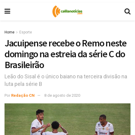
Home
Esporte
Jacuipense recebe o Remo neste
domingo na estreia da série C do
Brasileirão
Leão do Sisal é o único baiano na terceira divisão na
luta pela série B
Por
Redação CN
8 de agosto de 2020