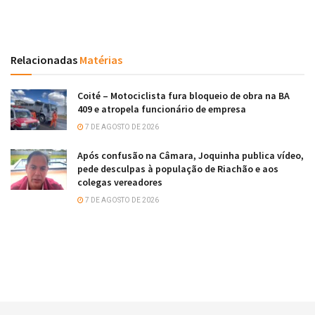
Relacionadas
Matérias
Coité – Motociclista fura bloqueio de obra na BA
409 e atropela funcionário de empresa
7 DE AGOSTO DE 2026
Após confusão na Câmara, Joquinha publica vídeo,
pede desculpas à população de Riachão e aos
colegas vereadores
7 DE AGOSTO DE 2026