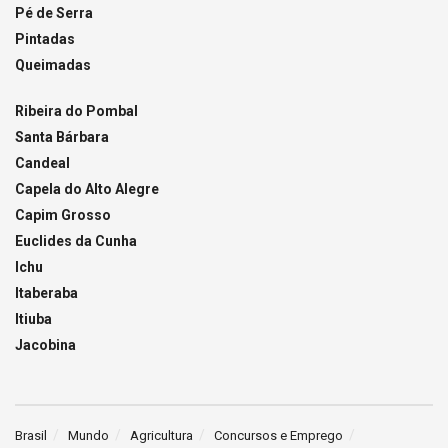
Pé de Serra
Pintadas
Queimadas
Ribeira do Pombal
Santa Bárbara
Candeal
Capela do Alto Alegre
Capim Grosso
Euclides da Cunha
Ichu
Itaberaba
Itiuba
Jacobina
Brasil
Mundo
Agricultura
Concursos e Emprego