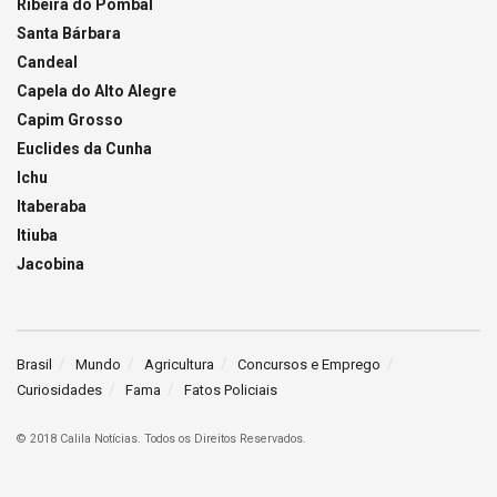
Ribeira do Pombal
Santa Bárbara
Candeal
Capela do Alto Alegre
Capim Grosso
Euclides da Cunha
Ichu
Itaberaba
Itiuba
Jacobina
Brasil
Mundo
Agricultura
Concursos e Emprego
Curiosidades
Fama
Fatos Policiais
© 2018 Calila Notícias. Todos os Direitos Reservados.