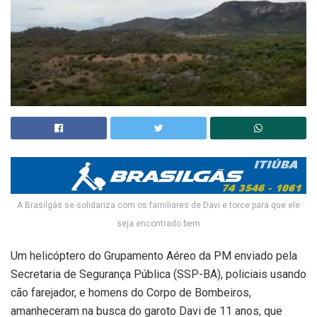
A Brasilgás se solidariza com os familiares de Davi e torce para que ele
seja encontrado bem
Um helicóptero do Grupamento Aéreo da PM enviado pela
Secretaria de Segurança Pública (SSP-BA), policiais usando
cão farejador, e homens do Corpo de Bombeiros,
amanheceram na busca do garoto Davi de 11 anos, que