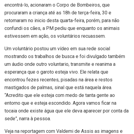
encontrá-lo, acionaram o Corpo de Bombeiros, que
procuraram a criança até as 18h de terça-feira, 30 e
retomaram no inicio desta quarta-feira, porém, para não
confundi os cães, a PM pediu que enquanto os animais
estivessem em ação, os voluntários recuassem.
Um voluntário postou um vídeo em sua rede social
mostrando os trabalhos de busca e foi divulgado também
um áudio onde outro voluntario, transmite e reanima a
esperança que o garoto esteja vivo. Ele relata que
encontrou fezes recentes, pisadas na área e restos
mastigados de palmas, sinal que está naquela área.
“Acredito que ele esteja com medo de tanta gente ao
entorno que e esteja escondido. Agora vamos ficar na
tocaia onde existe água que ele deva aparecer por conta da
sede”, narra à pessoa.
Veja na reportagem com Valdemi de Assis as imagens e