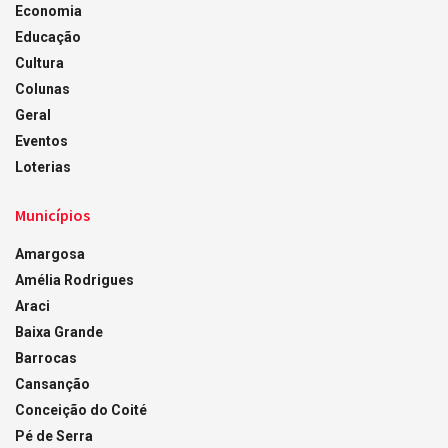
Economia
Educação
Cultura
Colunas
Geral
Eventos
Loterias
Municípios
Amargosa
Amélia Rodrigues
Araci
Baixa Grande
Barrocas
Cansanção
Conceição do Coité
Pé de Serra