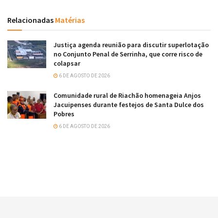
Relacionadas
Matérias
Justiça agenda reunião para discutir superlotação
no Conjunto Penal de Serrinha, que corre risco de
colapsar
6 DE AGOSTO DE 2026
Comunidade rural de Riachão homenageia Anjos
Jacuipenses durante festejos de Santa Dulce dos
Pobres
6 DE AGOSTO DE 2026