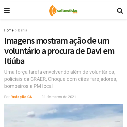
Home
Bahia
Imagens mostram ação de um
voluntário a procura de Davi em
Itiúba
Uma força tarefa envolvendo além de voluntários,
policiais da GRAER, Choque com cães farejadores,
bombeiros e PM local
Por
Redação CN
31 de março de 2021