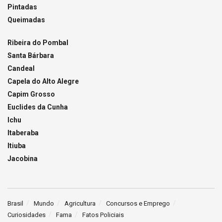
Pintadas
Queimadas
Ribeira do Pombal
Santa Bárbara
Candeal
Capela do Alto Alegre
Capim Grosso
Euclides da Cunha
Ichu
Itaberaba
Itiuba
Jacobina
Brasil
Mundo
Agricultura
Concursos e Emprego
Curiosidades
Fama
Fatos Policiais