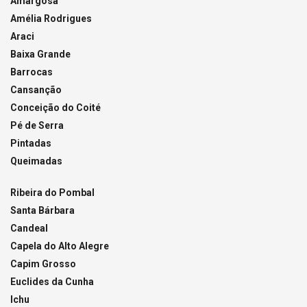
Amargosa
Amélia Rodrigues
Araci
Baixa Grande
Barrocas
Cansanção
Conceição do Coité
Pé de Serra
Pintadas
Queimadas
Ribeira do Pombal
Santa Bárbara
Candeal
Capela do Alto Alegre
Capim Grosso
Euclides da Cunha
Ichu