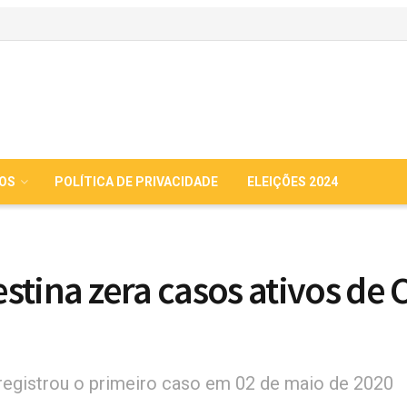
IOS
POLÍTICA DE PRIVACIDADE
ELEIÇÕES 2024
stina zera casos ativos de 
registrou o primeiro caso em 02 de maio de 2020