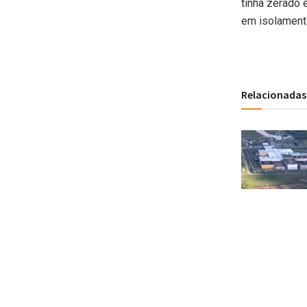
tinha zerado 
em isolamento
Relacionadas