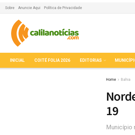
Sobre
Anuncie Aqui
Política de Privacidade
INICIAL
COITÉ FOLIA 2026
EDITORIAS
MUNICÍP
Home
Bahia
Norde
19
Município 