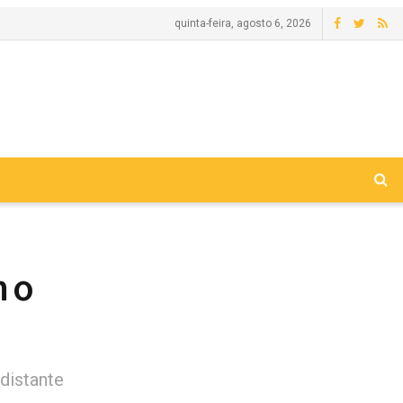
quinta-feira, agosto 6, 2026
m o
distante