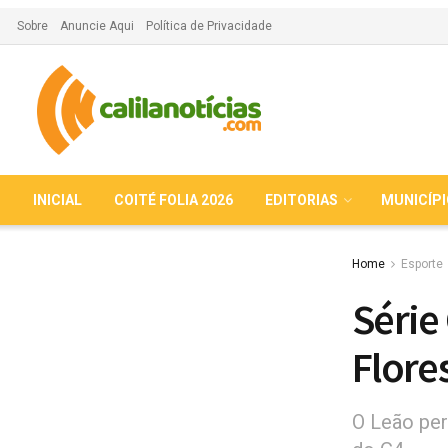
Sobre
Anuncie Aqui
Política de Privacidade
INICIAL
COITÉ FOLIA 2026
EDITORIAS
MUNICÍP
Home
Esporte
Série
Flore
O Leão per