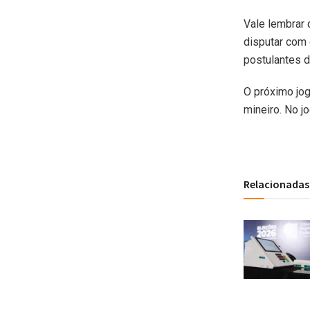
Vale lembrar 
disputar com 
postulantes d
O próximo jo
mineiro. No j
Relacionadas