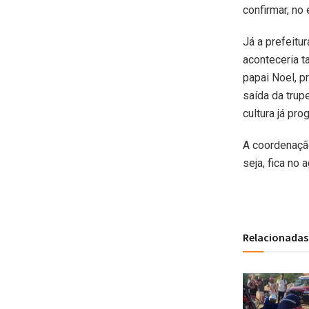
confirmar, no
Já a prefeitu
aconteceria 
papai Noel, p
saída da trup
cultura já pro
A coordenaçã
seja, fica no
Relacionadas