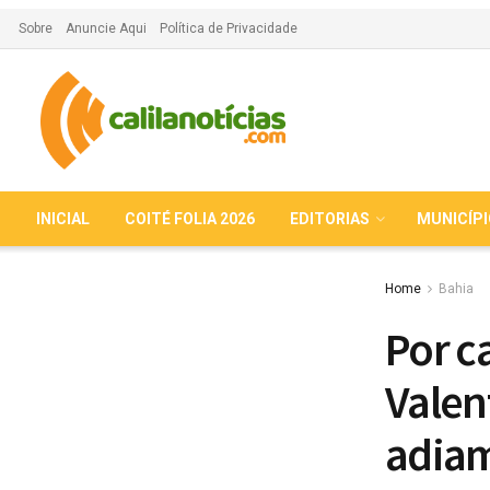
Sobre
Anuncie Aqui
Política de Privacidade
INICIAL
COITÉ FOLIA 2026
EDITORIAS
MUNICÍP
Home
Bahia
Por c
Valen
adiam