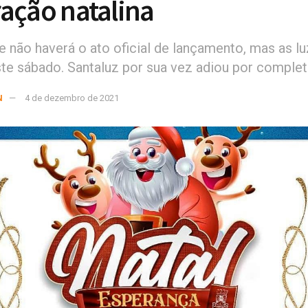
ação natalina
e não haverá o ato oficial de lançamento, mas as l
te sábado. Santaluz por sua vez adiou por comple
N
4 de dezembro de 2021