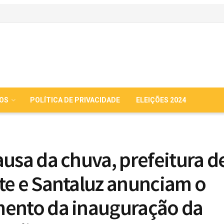
IOS
POLÍTICA DE PRIVACIDADE
ELEIÇÕES 2024
ausa da chuva, prefeitura d
te e Santaluz anunciam o
ento da inauguração da