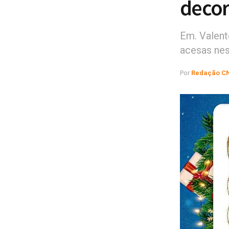
decor
Em. Valent
acesas nes
Por
Redação C