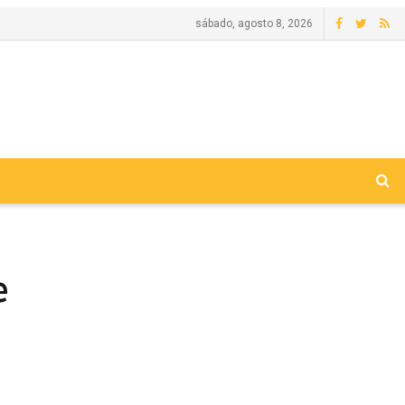
sábado, agosto 8, 2026
e