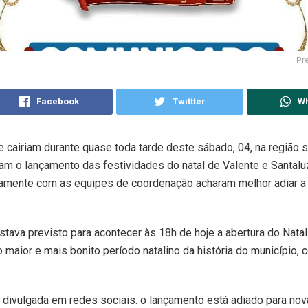
Pre
Facebook
Twittter
W
 cairiam durante quase toda tarde deste sábado, 04, na região s
m o lançamento das festividades do natal de Valente e Santalu
ntamente com as equipes de coordenação acharam melhor adiar a
.
stava previsto para acontecer às 18h de hoje a abertura do Nata
 maior e mais bonito período natalino da história do município,
divulgada em redes sociais. o lançamento está adiado para nov