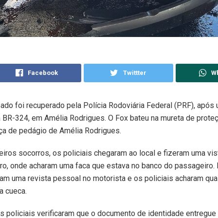
Facebook
Twittter
W
ado foi recuperado pela Polícia Rodoviária Federal (PRF), após
 BR-324, em Amélia Rodrigues. O Fox bateu na mureta de prote
ça de pedágio de Amélia Rodrigues.
iros socorros, os policiais chegaram ao local e fizeram uma vis
arro, onde acharam uma faca que estava no banco do passageiro.
eram uma revista pessoal no motorista e os policiais acharam qu
a cueca.
s policiais verificaram que o documento de identidade entregue 