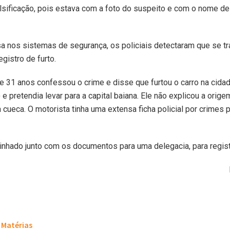
alsificação, pois estava com a foto do suspeito e com o nome de
 nos sistemas de segurança, os policiais detectaram que se t
gistro de furto.
e 31 anos confessou o crime e disse que furtou o carro na cida
 e pretendia levar para a capital baiana. Ele não explicou a orige
 cueca. O motorista tinha uma extensa ficha policial por crimes
inhado junto com os documentos para uma delegacia, para regist
Matérias