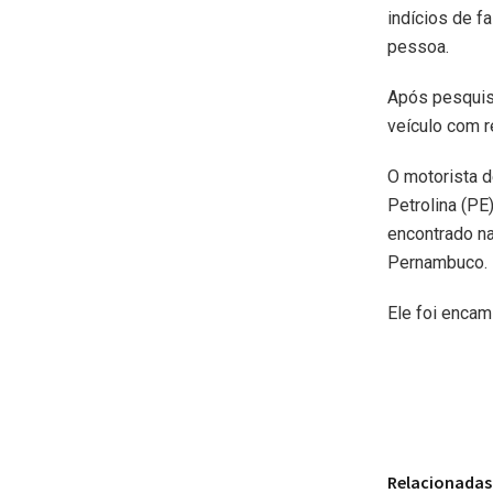
indícios de f
pessoa.
Após pesquisa
veículo com re
O motorista d
Petrolina (PE)
encontrado na
Pernambuco.
Ele foi encam
Relacionadas