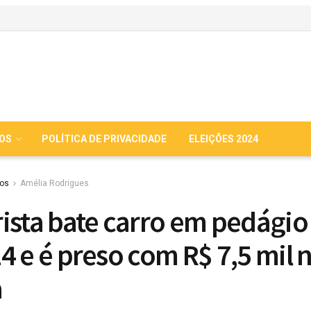
IOS
POLÍTICA DE PRIVACIDADE
ELEIÇÕES 2024
ios
Amélia Rodrigues
ista bate carro em pedágio
4 e é preso com R$ 7,5 mil 
a