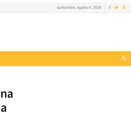
quinta-feira, agosto 6, 2026
 na
na