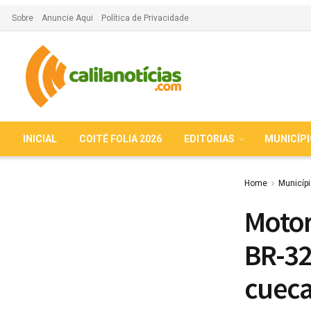
Sobre
Anuncie Aqui
Política de Privacidade
INICIAL
COITÉ FOLIA 2026
EDITORIAS
MUNICÍP
Home
Municíp
Motor
BR-32
cuec