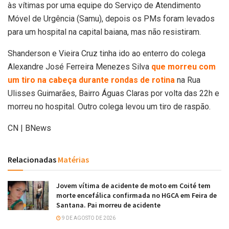
às vítimas por uma equipe do Serviço de Atendimento
Móvel de Urgência (Samu), depois os PMs foram levados
para um hospital na capital baiana, mas não resistiram.
Shanderson e Vieira Cruz tinha ido ao enterro do colega
Alexandre José Ferreira Menezes Silva
que morreu com
um tiro na cabeça durante rondas de rotina
na Rua
Ulisses Guimarães, Bairro Águas Claras por volta das 22h e
morreu no hospital. Outro colega levou um tiro de raspão.
CN | BNews
Relacionadas
Matérias
Jovem vítima de acidente de moto em Coité tem
morte encefálica confirmada no HGCA em Feira de
Santana. Pai morreu de acidente
9 DE AGOSTO DE 2026