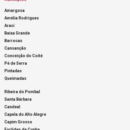
Amargosa
Amélia Rodrigues
Araci
Baixa Grande
Barrocas
Cansanção
Conceição do Coité
Pé de Serra
Pintadas
Queimadas
Ribeira do Pombal
Santa Bárbara
Candeal
Capela do Alto Alegre
Capim Grosso
Euclides da Cunha