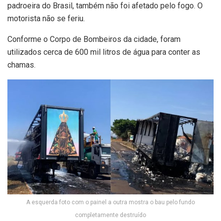
padroeira do Brasil, também não foi afetado pelo fogo. O
motorista não se feriu.
Conforme o Corpo de Bombeiros da cidade, foram
utilizados cerca de 600 mil litros de água para conter as
chamas.
A esquerda foto com o painel a outra mostra o bau pelo fundo
completamente destruído