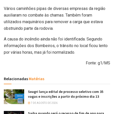
Vários caminhões pipas de diversas empresas da região
auxiliaram no combate às chamas. Também foram
utilizados maquinários para remover a carga que estava
obstruindo parte da rodovia.
A causa do incêndio ainda não foi identificada. Segundo
informações dos Bombeiros, o trânsito no local ficou lento
por várias horas, mas já foi normalizado.
Fonte: g1/MS
Relacionadas
Matérias
Seagri lança edital de processo seletivo com 35
vagas e inscrições a partir do próximo dia 13
7 DE AGOSTO DE 2026
Saiba quando será o recesso de fim de ano para