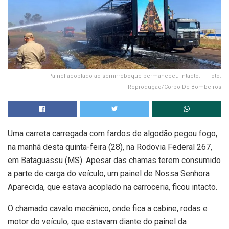
Painel acoplado ao semirreboque permaneceu intacto. — Foto:
Reprodução/Corpo De Bombeiros
Uma carreta carregada com fardos de algodão pegou fogo,
na manhã desta quinta-feira (28), na Rodovia Federal 267,
em Bataguassu (MS). Apesar das chamas terem consumido
a parte de carga do veículo, um painel de Nossa Senhora
Aparecida, que estava acoplado na carroceria, ficou intacto.
O chamado cavalo mecânico, onde fica a cabine, rodas e
motor do veículo, que estavam diante do painel da