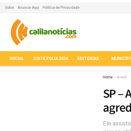
Sobre
Anuncie Aqui
Política de Privacidade
INICIAL
COITÉ FOLIA 2026
EDITORIAS
MUNICÍP
Home
Brasil
SP – 
agred
Ele assist