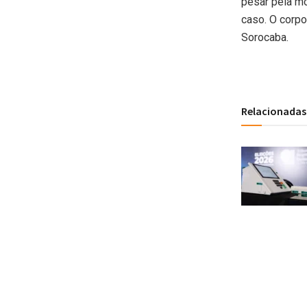
pesar pela m
caso. O corpo
Sorocaba.
Relacionadas