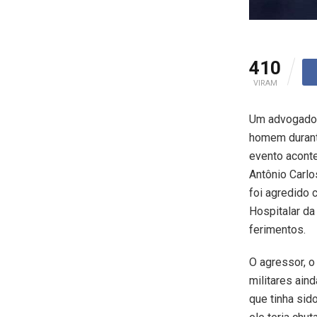
410
VIRAM
Um advogado 
homem durante
evento aconte
Antônio Carlo
foi agredido 
Hospitalar da
ferimentos.
O agressor, o
militares ain
que tinha si