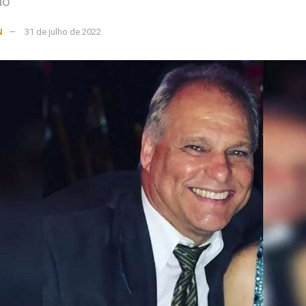
ão
N
31 de julho de 2022