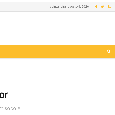
quinta-feira, agosto 6, 2026
or
um soco e