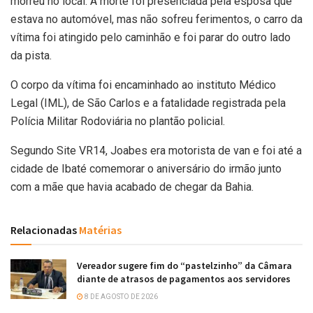
morreu no local. A morte foi presenciada pela esposa que
estava no automóvel, mas não sofreu ferimentos, o carro da
vítima foi atingido pelo caminhão e foi parar do outro lado
da pista.
O corpo da vítima foi encaminhado ao instituto Médico
Legal (IML), de São Carlos e a fatalidade registrada pela
Polícia Militar Rodoviária no plantão policial.
Segundo Site VR14, Joabes era motorista de van e foi até a
cidade de Ibaté comemorar o aniversário do irmão junto
com a mãe que havia acabado de chegar da Bahia.
Relacionadas
Matérias
Vereador sugere fim do “pastelzinho” da Câmara
diante de atrasos de pagamentos aos servidores
8 DE AGOSTO DE 2026