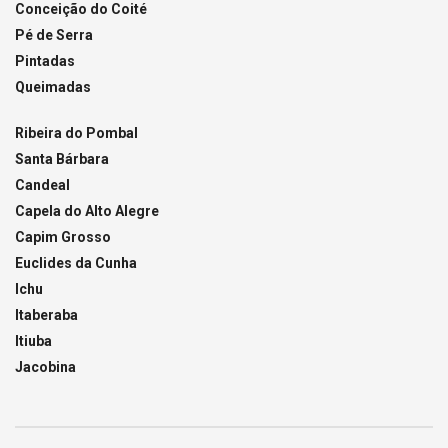
Conceição do Coité
Pé de Serra
Pintadas
Queimadas
Ribeira do Pombal
Santa Bárbara
Candeal
Capela do Alto Alegre
Capim Grosso
Euclides da Cunha
Ichu
Itaberaba
Itiuba
Jacobina