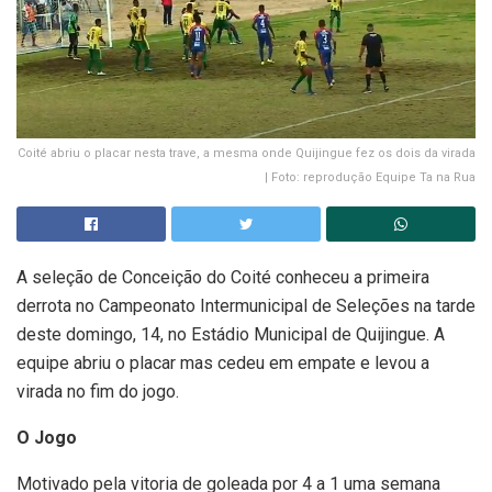
Coité abriu o placar nesta trave, a mesma onde Quijingue fez os dois da virada
| Foto: reprodução Equipe Ta na Rua
A seleção de Conceição do Coité conheceu a primeira
derrota no Campeonato Intermunicipal de Seleções na tarde
deste domingo, 14, no Estádio Municipal de Quijingue. A
equipe abriu o placar mas cedeu em empate e levou a
virada no fim do jogo.
O Jogo
Motivado pela vitoria de goleada por 4 a 1 uma semana