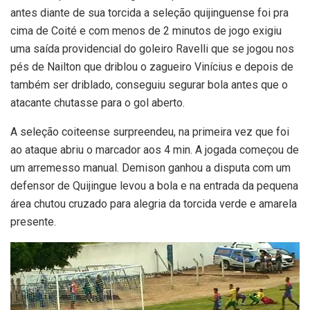
antes diante de sua torcida a seleção quijinguense foi pra
cima de Coité e com menos de 2 minutos de jogo exigiu
uma saída providencial do goleiro Ravelli que se jogou nos
pés de Nailton que driblou o zagueiro Vinícius e depois de
também ser driblado, conseguiu segurar bola antes que o
atacante chutasse para o gol aberto.
A seleção coiteense surpreendeu, na primeira vez que foi
ao ataque abriu o marcador aos 4 min. A jogada começou de
um arremesso manual. Demison ganhou a disputa com um
defensor de Quijingue levou a bola e na entrada da pequena
área chutou cruzado para alegria da torcida verde e amarela
presente.