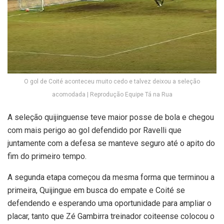
O gol de Coité aconteceu muito cedo e talvez deixou a seleção
acomodada | Reprodução Equipe Tá na Rua
A seleção quijinguense teve maior posse de bola e chegou
com mais perigo ao gol defendido por Ravelli que
juntamente com a defesa se manteve seguro até o apito do
fim do primeiro tempo.
A segunda etapa começou da mesma forma que terminou a
primeira, Quijingue em busca do empate e Coité se
defendendo e esperando uma oportunidade para ampliar o
placar, tanto que Zé Gambirra treinador coiteense colocou o