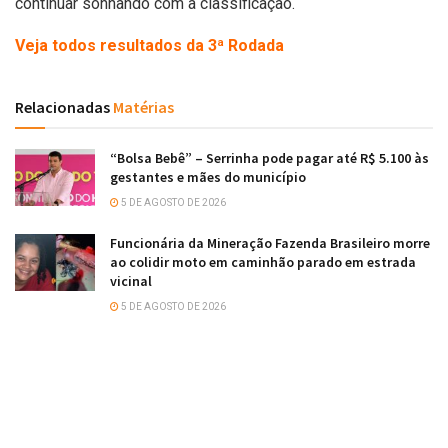
continuar sonhando com a classificação.
Veja todos resultados da 3ª Rodada
Relacionadas
Matérias
“Bolsa Bebê” – Serrinha pode pagar até R$ 5.100 às
gestantes e mães do município
5 DE AGOSTO DE 2026
Funcionária da Mineração Fazenda Brasileiro morre
ao colidir moto em caminhão parado em estrada
vicinal
5 DE AGOSTO DE 2026