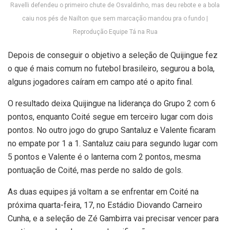
Ravelli defendeu o primeiro chute de Osvaldinho, mas deu rebote e a bola
caiu nos pés de Nailton que sem marcação mandou pra o fundo |
Reprodução Equipe Tá na Rua
Depois de conseguir o objetivo a seleção de Quijingue fez
o que é mais comum no futebol brasileiro, segurou a bola,
alguns jogadores caíram em campo até o apito final.
O resultado deixa Quijingue na liderança do Grupo 2 com 6
pontos, enquanto Coité segue em terceiro lugar com dois
pontos. No outro jogo do grupo Santaluz e Valente ficaram
no empate por 1 a 1. Santaluz caiu para segundo lugar com
5 pontos e Valente é o lanterna com 2 pontos, mesma
pontuação de Coité, mas perde no saldo de gols.
As duas equipes já voltam a se enfrentar em Coité na
próxima quarta-feira, 17, no Estádio Diovando Carneiro
Cunha, e a seleção de Zé Gambirra vai precisar vencer para