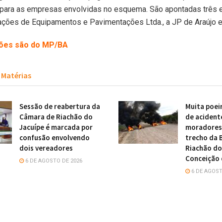
 para as empresas envolvidas no esquema. São apontadas três 
ações de Equipamentos e Pavimentações Ltda., a JP de Araújo e
ões são do MP/BA
Matérias
Sessão de reabertura da
Muita poei
Câmara de Riachão do
de acident
Jacuípe é marcada por
moradores 
confusão envolvendo
trecho da 
dois vereadores
Riachão do
Conceição 
6 DE AGOSTO DE 2026
6 DE AGOST