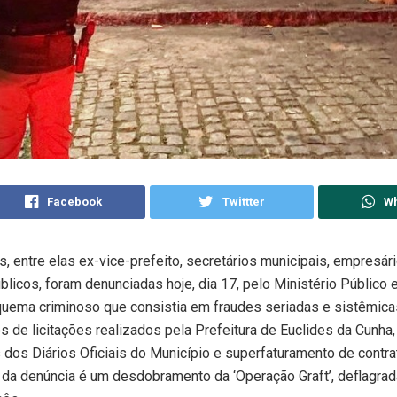
Facebook
Twittter
W
 entre elas ex-vice-prefeito, secretários municipais, empresár
blicos, foram denunciadas hoje, dia 17, pelo Ministério Público 
uema criminoso que consistia em fraudes seriadas e sistêmic
 de licitações realizados pela Prefeitura de Euclides da Cunha
dos Diários Oficiais do Município e superfaturamento de contra
 da denúncia é um desdobramento da ‘Operação Graft’, deflagra