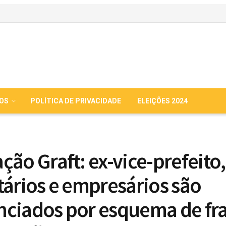
IOS
POLÍTICA DE PRIVACIDADE
ELEIÇÕES 2024
ção Graft: ex-vice-prefeito,
tários e empresários são
ciados por esquema de fr