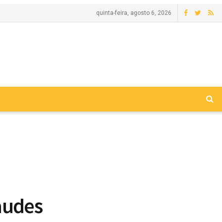
quinta-feira, agosto 6, 2026
audes