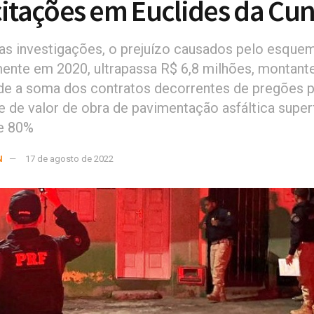
citações em Euclides da Cu
s investigações, o prejuízo causados pelo esque
mente em 2020, ultrapassa R$ 6,8 milhões, montant
e a soma dos contratos decorrentes de pregões p
e de valor de obra de pavimentação asfáltica super
e 80%
N
17 de agosto de 2022