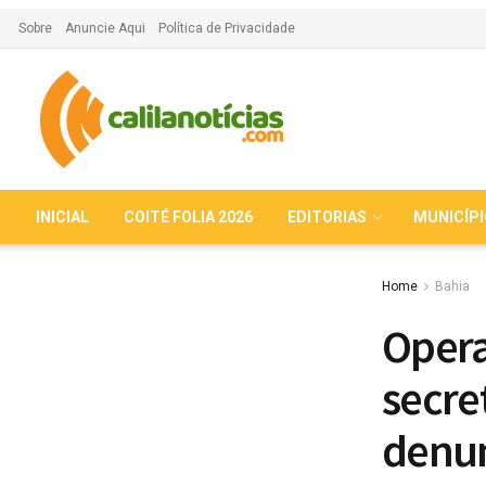
Sobre
Anuncie Aqui
Política de Privacidade
INICIAL
COITÉ FOLIA 2026
EDITORIAS
MUNICÍP
Home
Bahia
Opera
secre
denun