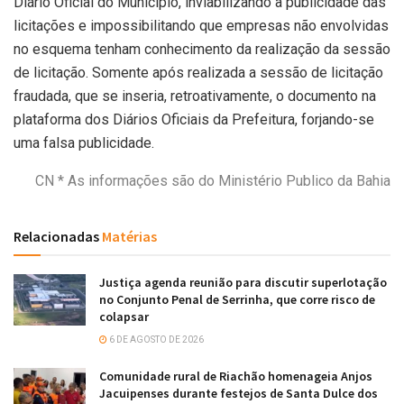
Diário Oficial do Município, inviabilizando a publicidade das
licitações e impossibilitando que empresas não envolvidas
no esquema tenham conhecimento da realização da sessão
de licitação. Somente após realizada a sessão de licitação
fraudada, que se inseria, retroativamente, o documento na
plataforma dos Diários Oficiais da Prefeitura, forjando-se
uma falsa publicidade.
CN * As informações são do Ministério Publico da Bahia
Relacionadas
Matérias
Justiça agenda reunião para discutir superlotação
no Conjunto Penal de Serrinha, que corre risco de
colapsar
6 DE AGOSTO DE 2026
Comunidade rural de Riachão homenageia Anjos
Jacuipenses durante festejos de Santa Dulce dos