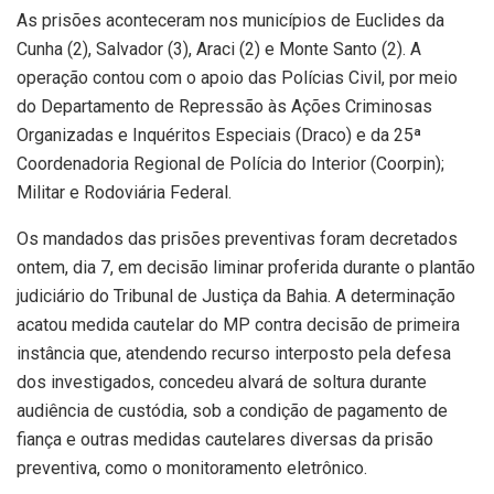
As prisões aconteceram nos municípios de Euclides da
Cunha (2), Salvador (3), Araci (2) e Monte Santo (2). A
operação contou com o apoio das Polícias Civil, por meio
do Departamento de Repressão às Ações Criminosas
Organizadas e Inquéritos Especiais (Draco) e da 25ª
Coordenadoria Regional de Polícia do Interior (Coorpin);
Militar e Rodoviária Federal.
Os mandados das prisões preventivas foram decretados
ontem, dia 7, em decisão liminar proferida durante o plantão
judiciário do Tribunal de Justiça da Bahia. A determinação
acatou medida cautelar do MP contra decisão de primeira
instância que, atendendo recurso interposto pela defesa
dos investigados, concedeu alvará de soltura durante
audiência de custódia, sob a condição de pagamento de
fiança e outras medidas cautelares diversas da prisão
preventiva, como o monitoramento eletrônico.