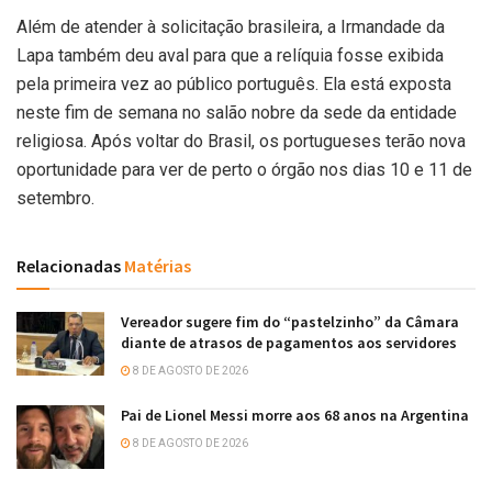
Além de atender à solicitação brasileira, a Irmandade da
Lapa também deu aval para que a relíquia fosse exibida
pela primeira vez ao público português. Ela está exposta
neste fim de semana no salão nobre da sede da entidade
religiosa. Após voltar do Brasil, os portugueses terão nova
oportunidade para ver de perto o órgão nos dias 10 e 11 de
setembro.
Relacionadas
Matérias
Vereador sugere fim do “pastelzinho” da Câmara
diante de atrasos de pagamentos aos servidores
8 DE AGOSTO DE 2026
Pai de Lionel Messi morre aos 68 anos na Argentina
8 DE AGOSTO DE 2026