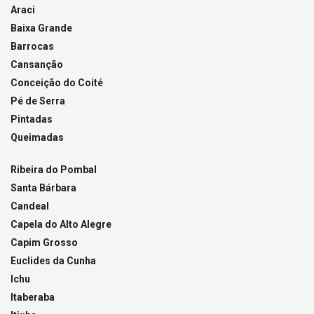
Araci
Baixa Grande
Barrocas
Cansanção
Conceição do Coité
Pé de Serra
Pintadas
Queimadas
Ribeira do Pombal
Santa Bárbara
Candeal
Capela do Alto Alegre
Capim Grosso
Euclides da Cunha
Ichu
Itaberaba