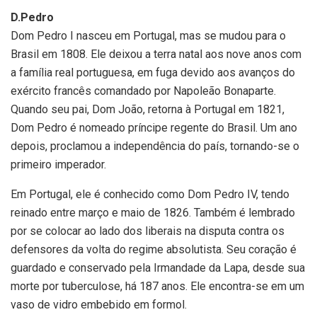
D.Pedro
Dom Pedro I nasceu em Portugal, mas se mudou para o
Brasil em 1808. Ele deixou a terra natal aos nove anos com
a família real portuguesa, em fuga devido aos avanços do
exército francês comandado por Napoleão Bonaparte.
Quando seu pai, Dom João, retorna à Portugal em 1821,
Dom Pedro é nomeado príncipe regente do Brasil. Um ano
depois, proclamou a independência do país, tornando-se o
primeiro imperador.
Em Portugal, ele é conhecido como Dom Pedro IV, tendo
reinado entre março e maio de 1826. Também é lembrado
por se colocar ao lado dos liberais na disputa contra os
defensores da volta do regime absolutista. Seu coração é
guardado e conservado pela Irmandade da Lapa, desde sua
morte por tuberculose, há 187 anos. Ele encontra-se em um
vaso de vidro embebido em formol.