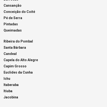
Cansanção
Conceição do Coité
Pé de Serra
Pintadas
Queimadas
Ribeira do Pombal
Santa Bárbara
Candeal
Capela do Alto Alegre
Capim Grosso
Euclides da Cunha
Ichu
Itaberaba
Itiuba
Jacobina