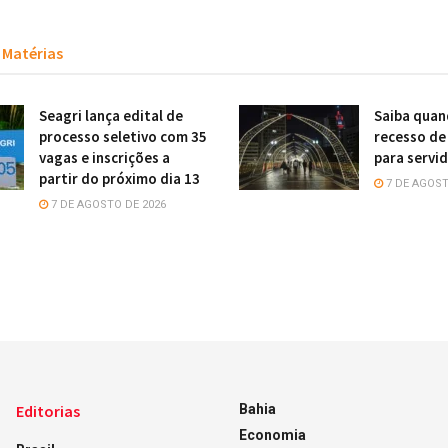
Matérias
Seagri lança edital de
Saiba quan
processo seletivo com 35
recesso de
vagas e inscrições a
para servi
partir do próximo dia 13
7 DE AGOST
7 DE AGOSTO DE 2026
Editorias
Bahia
Economia