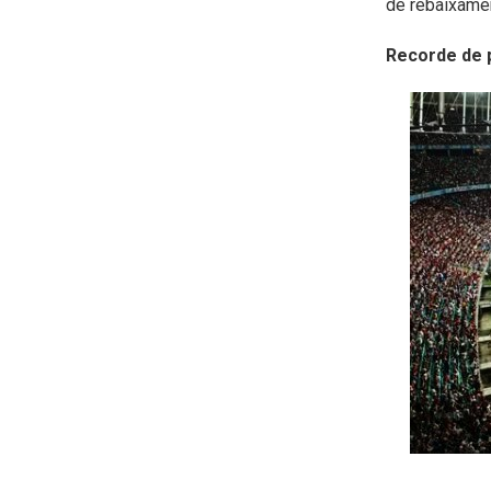
de rebaixame
Recorde de 