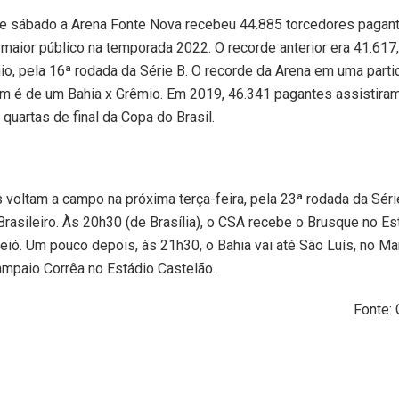
te sábado a Arena Fonte Nova recebeu 44.885 torcedores pagant
 maior público na temporada 2022. O recorde anterior era 41.617,
io, pela 16ª rodada da Série B. O recorde da Arena em uma parti
m é de um Bahia x Grêmio. Em 2019, 46.341 pagantes assistiram
 quartas de final da Copa do Brasil.
 voltam a campo na próxima terça-feira, pela 23ª rodada da Séri
asileiro. Às 20h30 (de Brasília), o CSA recebe o Brusque no Es
ió. Um pouco depois, às 21h30, o Bahia vai até São Luís, no Ma
ampaio Corrêa no Estádio Castelão.
Fonte: