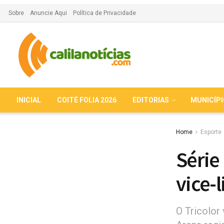
Sobre
Anuncie Aqui
Política de Privacidade
INICIAL
COITÉ FOLIA 2026
EDITORIAS
MUNICÍP
Home
Esporte
Série
vice-
O Tricolor