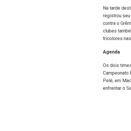
Na tarde des
registrou seu
contra o Grêm
clubes també
tricolores nas
Agenda
Os dois times
Campeonato Br
Pelé, em Mace
enfrentar o S