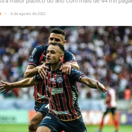
stra maior público do ano com mais de 44 mil paga
N
6 de agosto de 2022