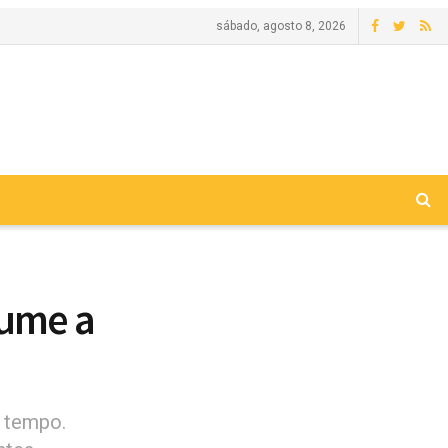
sábado, agosto 8, 2026
sume a
o tempo.